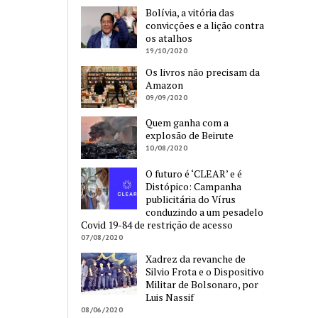
Bolívia, a vitória das
convicções e a lição contra
os atalhos
19/10/2020
Os livros não precisam da
Amazon
09/09/2020
Quem ganha com a
explosão de Beirute
10/08/2020
O futuro é ‘CLEAR’ e é
Distópico: Campanha
publicitária do Vírus
conduzindo a um pesadelo
Covid 19-84 de restrição de acesso
07/08/2020
Xadrez da revanche de
Silvio Frota e o Dispositivo
Militar de Bolsonaro, por
Luis Nassif
08/06/2020