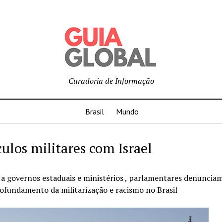
Curadoria de Informação
Brasil
Mundo
culos militares com Israel
a governos estaduais e ministérios , parlamentares denuncia
rofundamento da militarização e racismo no Brasil