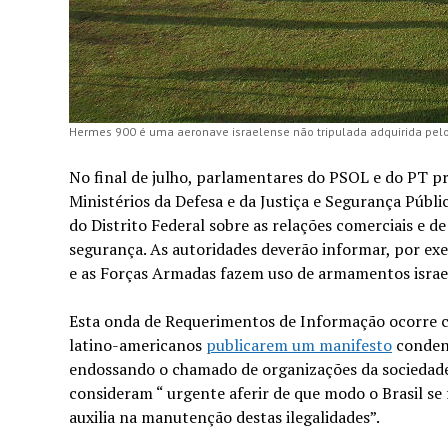
Hermes 900 é uma aeronave israelense não tripulada adquirida pelo 
No final de julho, parlamentares do PSOL e do PT 
Ministérios da Defesa e da Justiça e Segurança Públic
do Distrito Federal sobre as relações comerciais e d
segurança. As autoridades deverão informar, por exemp
e as Forças Armadas fazem uso de armamentos israe
Esta onda de Requerimentos de Informação ocorre 
latino-americanos
publicarem um manifesto
condena
endossando o chamado de organizações da sociedade 
consideram “ urgente aferir de que modo o Brasil se
auxilia na manutenção destas ilegalidades”.