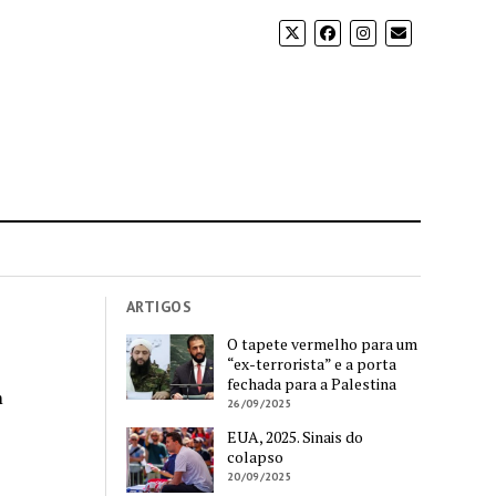
ARTIGOS
O tapete vermelho para um
“ex-terrorista” e a porta
fechada para a Palestina
m
26/09/2025
EUA, 2025. Sinais do
colapso
20/09/2025