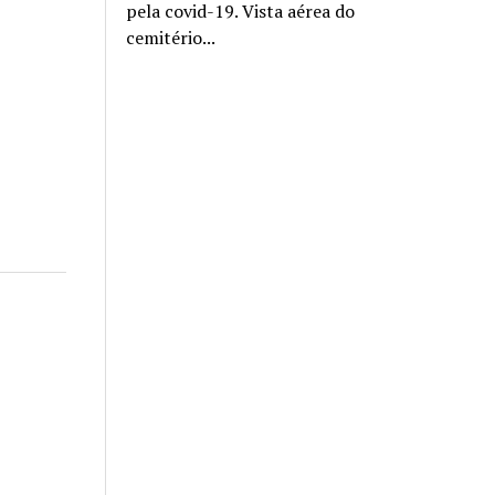
pela covid-19. Vista aérea do
cemitério...