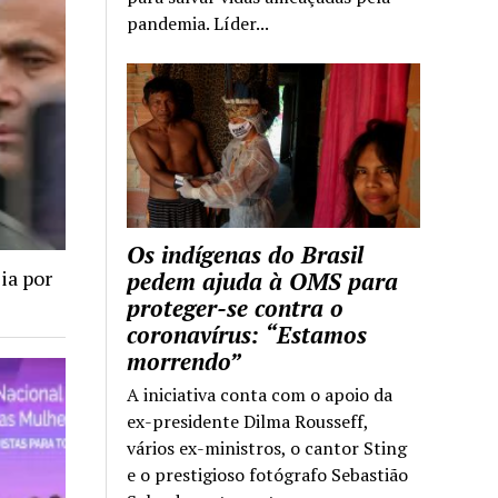
pandemia. Líder...
Os indígenas do Brasil
ia por
pedem ajuda à OMS para
proteger-se contra o
coronavírus: “Estamos
morrendo”
A iniciativa conta com o apoio da
ex-presidente Dilma Rousseff,
vários ex-ministros, o cantor Sting
e o prestigioso fotógrafo Sebastião