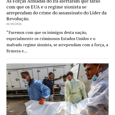
As Forças Armadas do Irã alertaram que farão
com que os EUA e o regime sionista se
arrependam do crime do assassinato do Líder da
Revolução.
02/03/2026
“Faremos com que os inimigos desta nação,
especialmente os criminosos Estados Unidos e o
malvado regime sionista, se arrependam com a força, a
firmeza e…