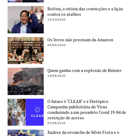
Bolívia, a vitória das convicções e a lição
contra os atalhos
19/10/2020
Os livros não precisam da Amazon
09/09/2020
Quem ganha com a explosão de Beirute
10/08/2020
O futuro é ‘CLEAR’ e é Distópico:
Campanha publicitária do Vírus
conduzindo a um pesadelo Covid 19-84 de
restrição de acesso
07/08/2020
Xadrez da revanche de Silvio Frota e o