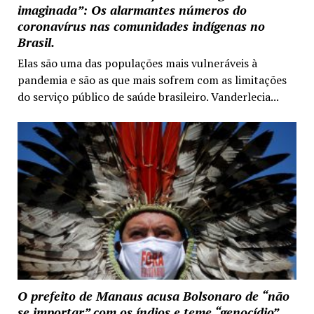
imaginada”: Os alarmantes números do
coronavírus nas comunidades indígenas no
Brasil.
Elas são uma das populações mais vulneráveis à
pandemia e são as que mais sofrem com as limitações
do serviço público de saúde brasileiro. Vanderlecia...
O prefeito de Manaus acusa Bolsonaro de “não
se importar” com os índios e teme “genocídio”.