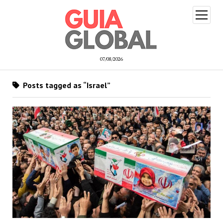
open
menu
07/08/2026
Posts tagged as “Israel”