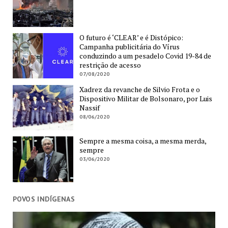
O futuro é ‘CLEAR’ e é Distópico:
Campanha publicitária do Vírus
conduzindo a um pesadelo Covid 19-84 de
restrição de acesso
07/08/2020
Xadrez da revanche de Silvio Frota e o
Dispositivo Militar de Bolsonaro, por Luis
Nassif
08/06/2020
Sempre a mesma coisa, a mesma merda,
sempre
03/06/2020
POVOS INDÍGENAS