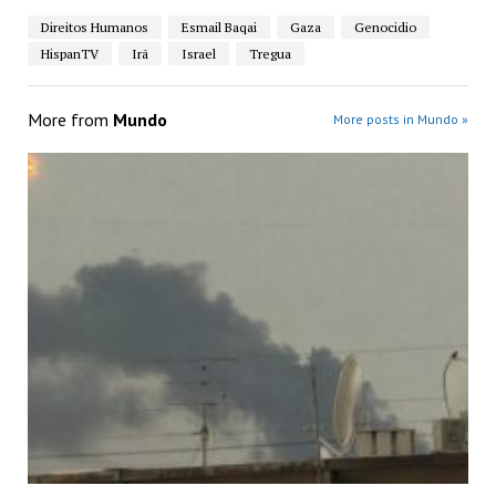
Direitos Humanos
Esmail Baqai
Gaza
Genocidio
HispanTV
Irã
Israel
Tregua
More from
Mundo
More posts in Mundo »