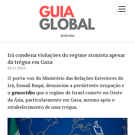
open
menu
08/08/2026
Irã condena violações do regime sionista apesar
da trégua em Gaza
03/11/2025
O porta-voz do Ministério das Relações Exteriores do
Irã, Esmail Baqai, denunciou a persistente ocupação e
o
genocídio
que o regime de Israel comete no Oeste
da Ásia, particularmente em Gaza, mesmo após o
estabelecimento de uma trégua.