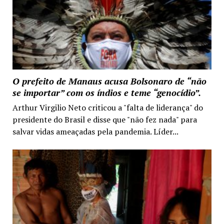
O prefeito de Manaus acusa Bolsonaro de “não
se importar” com os índios e teme “genocídio”.
Arthur Virgilio Neto criticou a "falta de liderança" do
presidente do Brasil e disse que "não fez nada" para
salvar vidas ameaçadas pela pandemia. Líder...