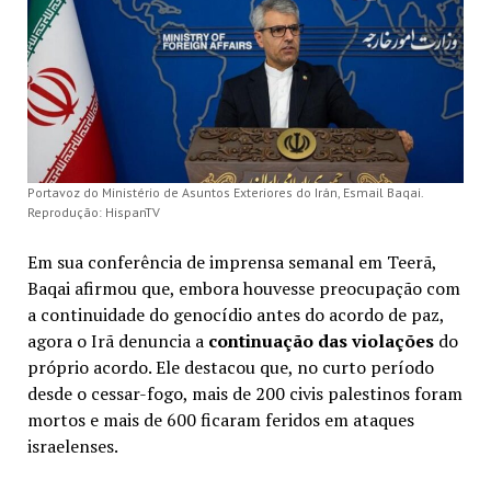
Portavoz do Ministério de Asuntos Exteriores do Irán, Esmail Baqai.
Reprodução: HispanTV
Em sua conferência de imprensa semanal em Teerã,
Baqai afirmou que, embora houvesse preocupação com
a continuidade do genocídio antes do acordo de paz,
agora o Irã denuncia a
continuação das violações
do
próprio acordo. Ele destacou que, no curto período
desde o cessar-fogo, mais de 200 civis palestinos foram
mortos e mais de 600 ficaram feridos em ataques
israelenses.