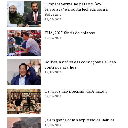
O tapete vermelho para um “ex-
terrorista” e a porta fechada para a
Palestina
26/09/2025
EUA, 2025. Sinais do colapso
20/09/2025
Bolívia, a vitória das convicções e a lição
contra os atalhos
19/10/2020
Os livros não precisam da Amazon
09/09/2020
Quem ganha com a explosão de Beirute
10/08/2020