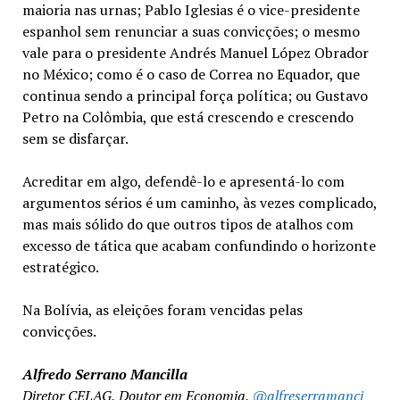
maioria nas urnas; Pablo Iglesias é o vice-presidente
espanhol sem renunciar a suas convicções; o mesmo
vale para o presidente Andrés Manuel López Obrador
no México; como é o caso de Correa no Equador, que
continua sendo a principal força política; ou Gustavo
Petro na Colômbia, que está crescendo e crescendo
sem se disfarçar.
Acreditar em algo, defendê-lo e apresentá-lo com
argumentos sérios é um caminho, às vezes complicado,
mas mais sólido do que outros tipos de atalhos com
excesso de tática que acabam confundindo o horizonte
estratégico.
Na Bolívia, as eleições foram vencidas pelas
convicções.
Alfredo Serrano Mancilla
Diretor CELAG, Doutor em Economia,
@alfreserramanci