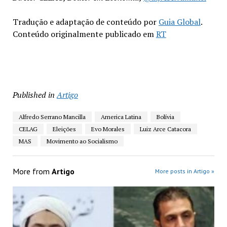
Tradução e adaptação de conteúdo por
Guia Global
.
Conteúdo originalmente publicado em
RT
Published in
Artigo
Alfredo Serrano Mancilla
America Latina
Bolívia
CELAG
Eleições
Evo Morales
Luiz Arce Catacora
MAS
Movimento ao Socialismo
More from
Artigo
More posts in Artigo »