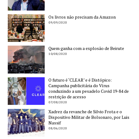
Os livros não precisam da Amazon
09/09/2020
Quem ganha com a explosão de Beirute
10/08/2020
O futuro é ‘CLEAR’ e é Distópico:
Campanha publicitária do Vírus
conduzindo a um pesadelo Covid 19-84 de
restrição de acesso
07/08/2020
Xadrez da revanche de Silvio Frota e o
Dispositivo Militar de Bolsonaro, por Luis
Nassif
08/06/2020