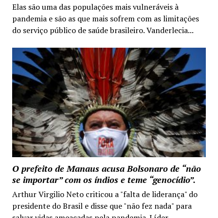
Elas são uma das populações mais vulneráveis à
pandemia e são as que mais sofrem com as limitações
do serviço público de saúde brasileiro. Vanderlecia...
O prefeito de Manaus acusa Bolsonaro de “não
se importar” com os índios e teme “genocídio”.
Arthur Virgilio Neto criticou a "falta de liderança" do
presidente do Brasil e disse que "não fez nada" para
salvar vidas ameaçadas pela pandemia. Líder...