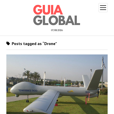
open
menu
07/08/2026
Posts tagged as “Drone”