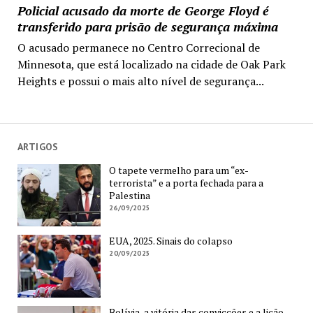
Policial acusado da morte de George Floyd é
transferido para prisão de segurança máxima
O acusado permanece no Centro Correcional de
Minnesota, que está localizado na cidade de Oak Park
Heights e possui o mais alto nível de segurança...
ARTIGOS
O tapete vermelho para um “ex-
terrorista” e a porta fechada para a
Palestina
26/09/2025
EUA, 2025. Sinais do colapso
20/09/2025
Bolívia, a vitória das convicções e a lição