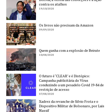
contra os atalhos
19/10/2020
Os livros não precisam da Amazon
09/09/2020
Quem ganha com a explosão de Beirute
10/08/2020
O futuro é ‘CLEAR’ e é Distópico:
Campanha publicitária do Vírus
conduzindo a um pesadelo Covid 19-84 de
restrição de acesso
07/08/2020
Xadrez da revanche de Silvio Frota e o
Dispositivo Militar de Bolsonaro, por Luis
Nassif