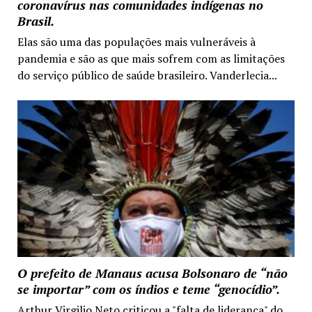
coronavírus nas comunidades indígenas no
Brasil.
Elas são uma das populações mais vulneráveis à
pandemia e são as que mais sofrem com as limitações
do serviço público de saúde brasileiro. Vanderlecia...
O prefeito de Manaus acusa Bolsonaro de “não
se importar” com os índios e teme “genocídio”.
Arthur Virgilio Neto criticou a "falta de liderança" do