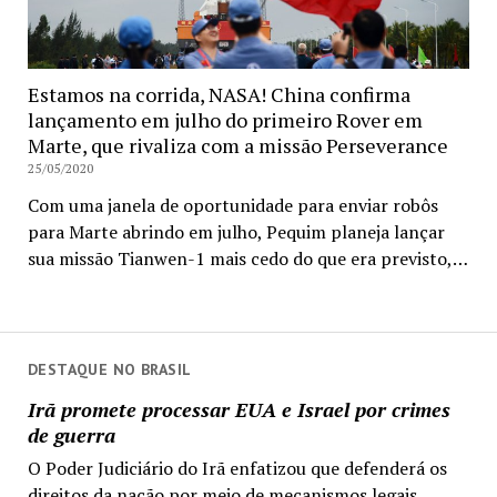
Estamos na corrida, NASA! China confirma
lançamento em julho do primeiro Rover em
Marte, que rivaliza com a missão Perseverance
25/05/2020
Com uma janela de oportunidade para enviar robôs
para Marte abrindo em julho, Pequim planeja lançar
sua missão Tianwen-1 mais cedo do que era previsto,…
DESTAQUE NO BRASIL
Irã promete processar EUA e Israel por crimes
de guerra
O Poder Judiciário do Irã enfatizou que defenderá os
direitos da nação por meio de mecanismos legais