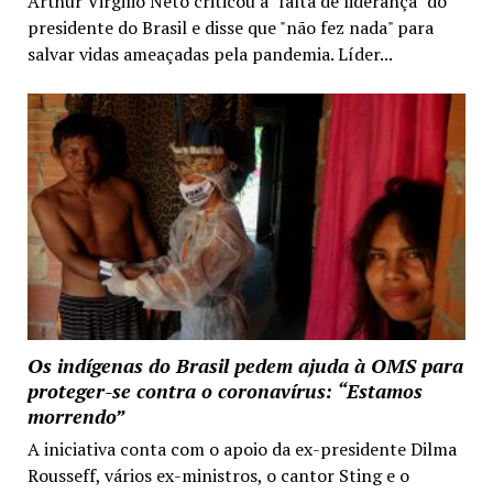
Arthur Virgilio Neto criticou a "falta de liderança" do
presidente do Brasil e disse que "não fez nada" para
salvar vidas ameaçadas pela pandemia. Líder...
Os indígenas do Brasil pedem ajuda à OMS para
proteger-se contra o coronavírus: “Estamos
morrendo”
A iniciativa conta com o apoio da ex-presidente Dilma
Rousseff, vários ex-ministros, o cantor Sting e o