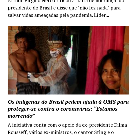
Arthur Virgilio Neto criticou a "falta de liderança" do
presidente do Brasil e disse que "não fez nada" para
salvar vidas ameaçadas pela pandemia. Líder...
Os indígenas do Brasil pedem ajuda à OMS para
proteger-se contra o coronavírus: “Estamos
morrendo”
A iniciativa conta com o apoio da ex-presidente Dilma
Rousseff, vários ex-ministros, o cantor Sting e o