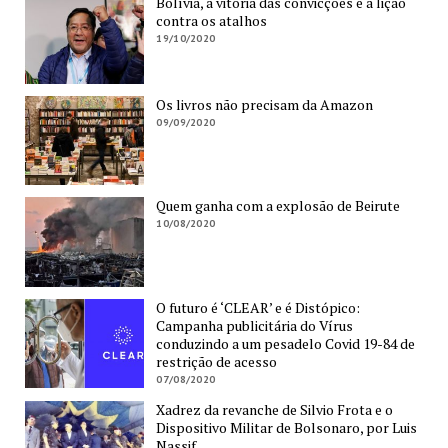
Bolívia, a vitória das convicções e a lição
contra os atalhos
19/10/2020
Os livros não precisam da Amazon
09/09/2020
Quem ganha com a explosão de Beirute
10/08/2020
O futuro é ‘CLEAR’ e é Distópico:
Campanha publicitária do Vírus
conduzindo a um pesadelo Covid 19-84 de
restrição de acesso
07/08/2020
Xadrez da revanche de Silvio Frota e o
Dispositivo Militar de Bolsonaro, por Luis
Nassif