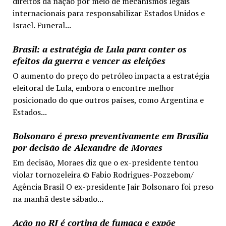
direitos da nação por meio de mecanismos legais
internacionais para responsabilizar Estados Unidos e
Israel. Funeral...
Brasil: a estratégia de Lula para conter os
efeitos da guerra e vencer as eleições
O aumento do preço do petróleo impacta a estratégia
eleitoral de Lula, embora o encontre melhor
posicionado do que outros países, como Argentina e
Estados...
Bolsonaro é preso preventivamente em Brasília
por decisão de Alexandre de Moraes
Em decisão, Moraes diz que o ex-presidente tentou
violar tornozeleira © Fabio Rodrigues-Pozzebom/
Agência Brasil O ex-presidente Jair Bolsonaro foi preso
na manhã deste sábado...
Ação no RJ é cortina de fumaça e expõe