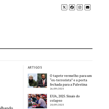
ARTIGOS
O tapete vermelho para um
“ex-terrorista” e a porta
fechada para a Palestina
26/09/2025
EUA, 2025. Sinais do
colapso
20/09/2025
alhando