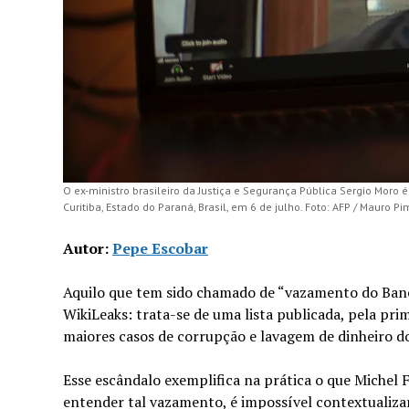
O ex-ministro brasileiro da Justiça e Segurança Pública Sergio Moro
Curitiba, Estado do Paraná, Brasil, em 6 de julho. Foto: AFP / Mauro P
Autor:
Pepe Escobar
Aquilo que tem sido chamado de “vazamento do Ban
WikiLeaks: trata-se de uma lista publicada, pela pr
maiores casos de corrupção e lavagem de dinheiro d
Esse escândalo exemplifica na prática o que Michel
entender tal vazamento, é impossível contextualiza