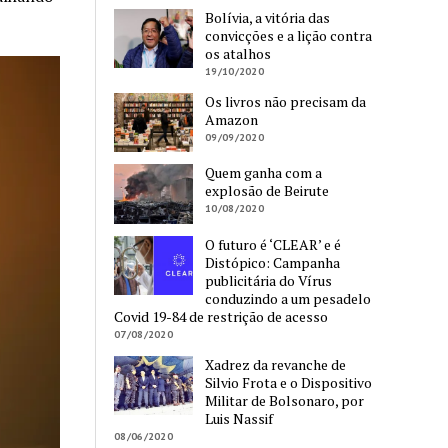
Bolívia, a vitória das
convicções e a lição contra
os atalhos
19/10/2020
Os livros não precisam da
Amazon
09/09/2020
Quem ganha com a
explosão de Beirute
10/08/2020
O futuro é ‘CLEAR’ e é
Distópico: Campanha
publicitária do Vírus
conduzindo a um pesadelo
Covid 19-84 de restrição de acesso
07/08/2020
Xadrez da revanche de
Silvio Frota e o Dispositivo
Militar de Bolsonaro, por
Luis Nassif
08/06/2020