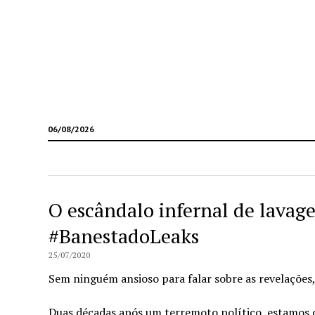
06/08/2026
O escândalo infernal de lavage
#BanestadoLeaks
25/07/2020
Sem ninguém ansioso para falar sobre as revelações, 
Duas décadas após um terremoto político, estamos 