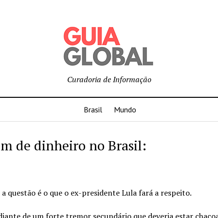
Curadoria de Informação
Brasil
Mundo
m de dinheiro no Brasil:
a questão é o que o ex-presidente Lula fará a respeito.
diante de um forte tremor secundário que deveria estar chaco