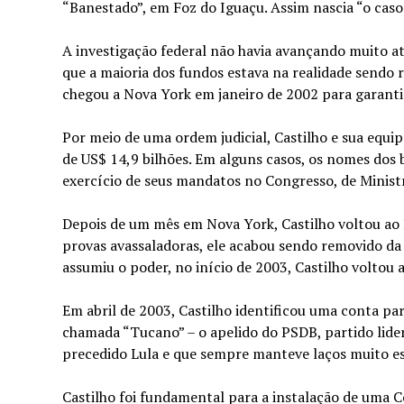
“Banestado”, em Foz do Iguaçu. Assim nascia “o caso
A investigação federal não havia avançando muito a
que a maioria dos fundos estava na realidade sendo
chegou a Nova York em janeiro de 2002 para garanti
Por meio de uma ordem judicial, Castilho e sua equ
de US$ 14,9 bilhões. Em alguns casos, os nomes dos b
exercício de seus mandatos no Congresso, de Ministr
Depois de um mês em Nova York, Castilho voltou ao 
provas avassaladoras, ele acabou sendo removido da
assumiu o poder, no início de 2003, Castilho voltou 
Em abril de 2003, Castilho identificou uma conta 
chamada “Tucano” – o apelido do PSDB, partido lide
precedido Lula e que sempre manteve laços muito est
Castilho foi fundamental para a instalação de uma 