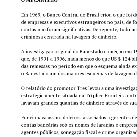
Em 1969, o Banco Central do Brasil criou o que foi d
de empresas e executivos estrangeiros no país, de f
contas não foram significativas. De repente, tudo 
criminosa centrada na lavagem de dinheiro.
A investigação original do Banestado começou em 19
que, de 1991 a 1996, nada menos do que US $ 124 bilh
das remessas no período em que o esquema ainda exi
o Banestado um dos maiores esquemas de lavagem de 
O relatório do promotor Tres levou a uma investigaç
estrategicamente situada na Tríplice Fronteira entr
lavavam grandes quantias de dinheiro através de sua
Funcionava assim: doleiros, associados a gerentes 
contas bancárias sob os nomes de laranjas e empresa
agentes públicos, sonegação fiscal e crime organizad