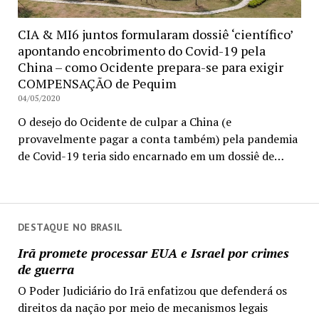
CIA & MI6 juntos formularam dossiê ‘científico’
apontando encobrimento do Covid-19 pela
China – como Ocidente prepara-se para exigir
COMPENSAÇÃO de Pequim
04/05/2020
O desejo do Ocidente de culpar a China (e
provavelmente pagar a conta também) pela pandemia
de Covid-19 teria sido encarnado em um dossiê de…
DESTAQUE NO BRASIL
Irã promete processar EUA e Israel por crimes
de guerra
O Poder Judiciário do Irã enfatizou que defenderá os
direitos da nação por meio de mecanismos legais