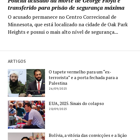
Policial acusado da morte de George Floyd é
transferido para prisão de segurança máxima
O acusado permanece no Centro Correcional de
Minnesota, que está localizado na cidade de Oak Park
Heights e possui o mais alto nível de segurança...
ARTIGOS
O tapete vermelho para um “ex-
terrorista” e a porta fechada para a
Palestina
26/09/2025
EUA, 2025. Sinais do colapso
20/09/2025
Bolívia, a vitória das convicções e a lição