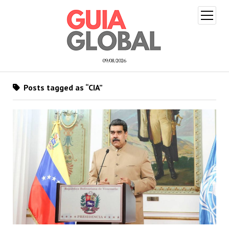
open
menu
09/08/2026
Posts tagged as “CIA”