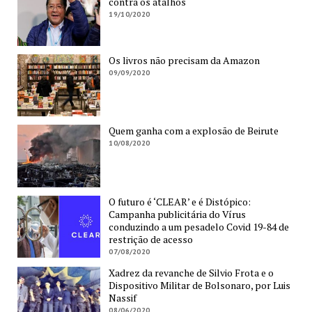
contra os atalhos
19/10/2020
Os livros não precisam da Amazon
09/09/2020
Quem ganha com a explosão de Beirute
10/08/2020
O futuro é ‘CLEAR’ e é Distópico:
Campanha publicitária do Vírus
conduzindo a um pesadelo Covid 19-84 de
restrição de acesso
07/08/2020
Xadrez da revanche de Silvio Frota e o
Dispositivo Militar de Bolsonaro, por Luis
Nassif
08/06/2020