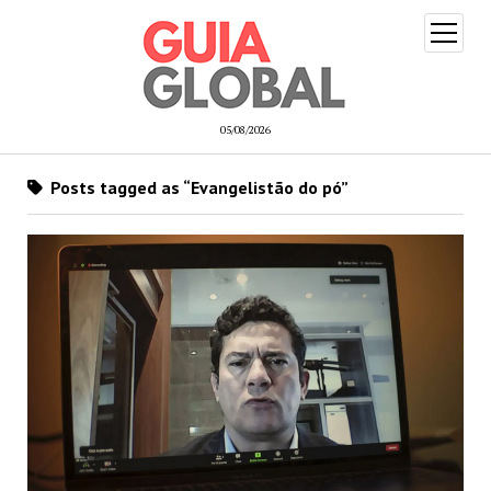
open
menu
05/08/2026
Posts tagged as “Evangelistão do pó”