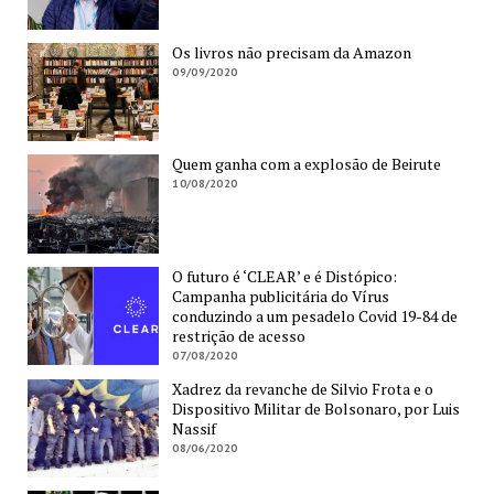
Os livros não precisam da Amazon
09/09/2020
Quem ganha com a explosão de Beirute
10/08/2020
O futuro é ‘CLEAR’ e é Distópico:
Campanha publicitária do Vírus
conduzindo a um pesadelo Covid 19-84 de
restrição de acesso
07/08/2020
Xadrez da revanche de Silvio Frota e o
Dispositivo Militar de Bolsonaro, por Luis
Nassif
08/06/2020