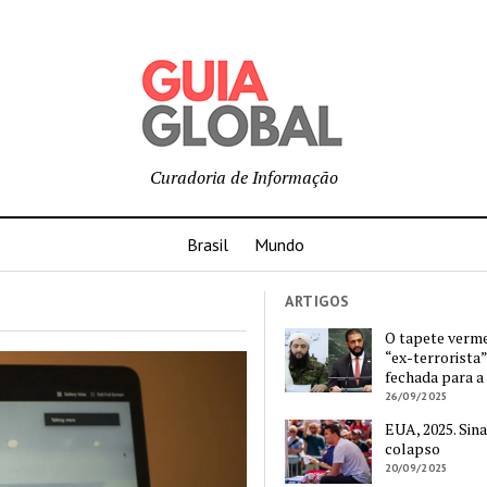
Curadoria de Informação
Brasil
Mundo
ARTIGOS
O tapete verm
“ex-terrorista”
fechada para a
26/09/2025
EUA, 2025. Sina
colapso
20/09/2025