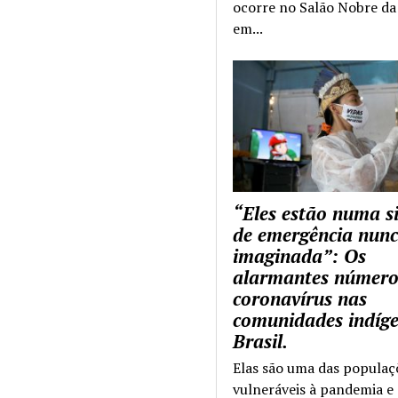
ocorre no Salão Nobre da 
em...
“Eles estão numa s
de emergência nun
imaginada”: Os
alarmantes número
coronavírus nas
comunidades indíg
Brasil.
Elas são uma das populaç
vulneráveis à pandemia e 