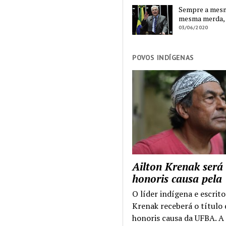
Sempre a mesma
mesma merda,
03/06/2020
POVOS INDÍGENAS
Ailton Krenak será
honoris causa pel
O líder indígena e escrito
Krenak receberá o título
honoris causa da UFBA. A