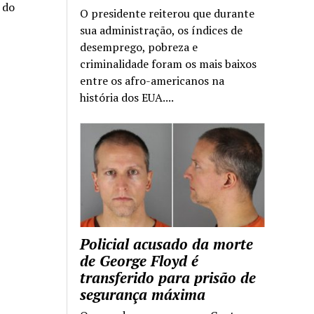
a do
O presidente reiterou que durante
sua administração, os índices de
desemprego, pobreza e
criminalidade foram os mais baixos
entre os afro-americanos na
história dos EUA....
Policial acusado da morte
de George Floyd é
transferido para prisão de
segurança máxima