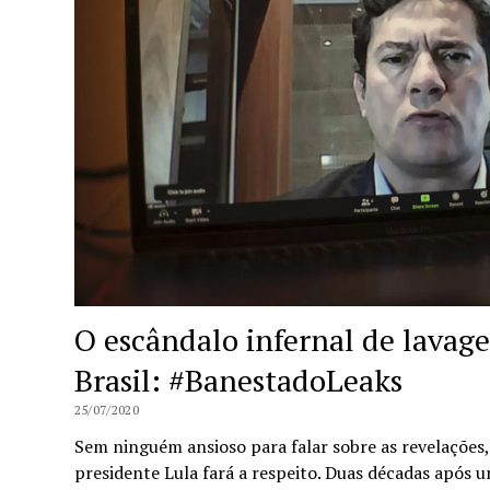
O escândalo infernal de lavag
Brasil: #BanestadoLeaks
25/07/2020
Sem ninguém ansioso para falar sobre as revelações, 
presidente Lula fará a respeito. Duas décadas após 