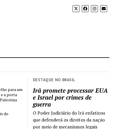
DESTAQUE NO BRASIL
Irã promete processar EUA
elho para um
 e a porta
e Israel por crimes de
 Palestina
guerra
O Poder Judiciário do Irã enfatizou
is do
que defenderá os direitos da nação
por meio de mecanismos legais