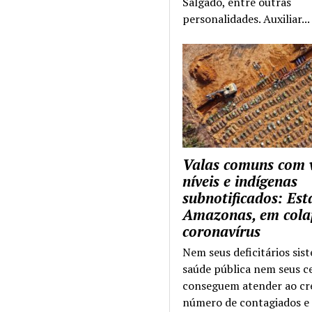
Salgado, entre outras
personalidades. Auxiliar...
Valas comuns com 
níveis e indígenas
subnotificados: Es
Amazonas, em cola
coronavírus
Nem seus deficitários sis
saúde pública nem seus c
conseguem atender ao cr
número de contagiados e 