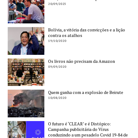
20/09/2025
Bolívia, a vitória das convicções e a lição
contra os atalhos
19/10/2020
Os livros não precisam da Amazon
09/09/2020
Quem ganha com a explosão de Beirute
10/08/2020
O futuro é ‘CLEAR’ e é Distópico:
Campanha publicitária do Vírus
conduzindo a um pesadelo Covid 19-84 de