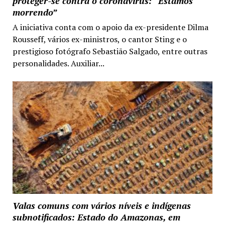
proteger-se contra o coronavírus: “Estamos
morrendo”
A iniciativa conta com o apoio da ex-presidente Dilma
Rousseff, vários ex-ministros, o cantor Sting e o
prestigioso fotógrafo Sebastião Salgado, entre outras
personalidades. Auxiliar...
Valas comuns com vários níveis e indígenas
subnotificados: Estado do Amazonas, em