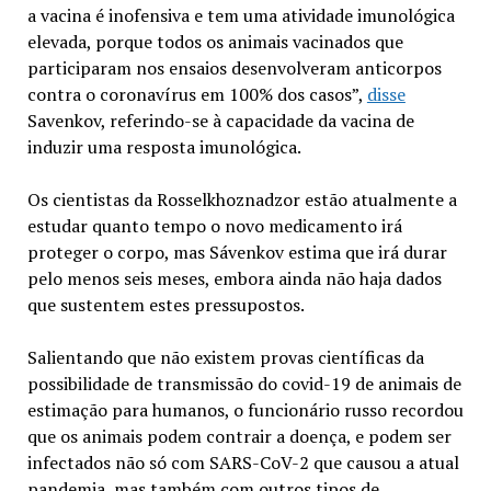
a vacina é inofensiva e tem uma atividade imunológica
elevada, porque todos os animais vacinados que
participaram nos ensaios desenvolveram anticorpos
contra o coronavírus em 100% dos casos”,
disse
Savenkov, referindo-se à capacidade da vacina de
induzir uma resposta imunológica.
Os cientistas da Rosselkhoznadzor estão atualmente a
estudar quanto tempo o novo medicamento irá
proteger o corpo, mas Sávenkov estima que irá durar
pelo menos seis meses, embora ainda não haja dados
que sustentem estes pressupostos.
Salientando que não existem provas científicas da
possibilidade de transmissão do covid-19 de animais de
estimação para humanos, o funcionário russo recordou
que os animais podem contrair a doença, e podem ser
infectados não só com SARS-CoV-2 que causou a atual
pandemia, mas também com outros tipos de