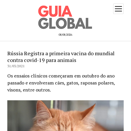
open
menu
08/08/2026
Rússia Registra a primeira vacina do mundial
contra covid-19 para animais
31/03/2021
Os ensaios clínicos começaram em outubro do ano
passado e envolveram cães, gatos, raposas polares,
visons, entre outros.