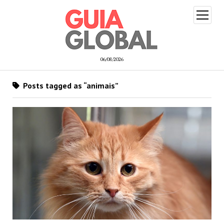
open
menu
06/08/2026
Posts tagged as “animais”