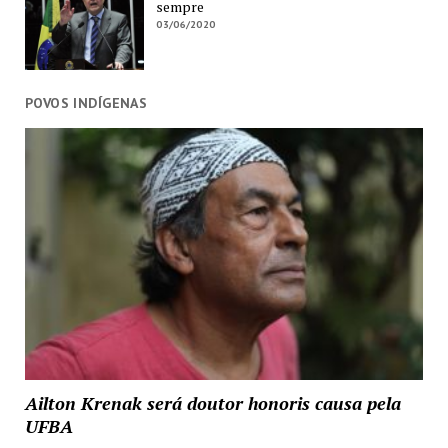
sempre
03/06/2020
POVOS INDÍGENAS
Ailton Krenak será doutor honoris causa pela
UFBA