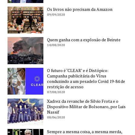
Os livros não precisam da Amazon
09/09/2020
Quem ganha com a explosão de Beirute
10/08/2020
O futuro é ‘CLEAR’ e é Distópico:
Campanha publicitária do Vírus
conduzindo a um pesadelo Covid 19-84 de
restrição de acesso
07/08/2020
Xadrez da revanche de Silvio Frota e o
Dispositivo Militar de Bolsonaro, por Luis
Nassif
08/06/2020
Sempre a mesma coisa, a mesma merda,