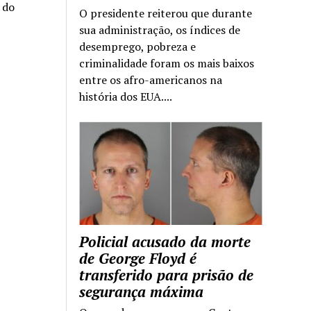
a do
O presidente reiterou que durante
sua administração, os índices de
desemprego, pobreza e
criminalidade foram os mais baixos
entre os afro-americanos na
história dos EUA....
Policial acusado da morte
de George Floyd é
transferido para prisão de
segurança máxima