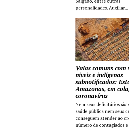
Salgado, entre outras
personalidades. Auxiliar...
Valas comuns com 
níveis e indígenas
subnotificados: Es
Amazonas, em cola
coronavírus
Nem seus deficitários sis
saúde pública nem seus c
conseguem atender ao cr
número de contagiados e 