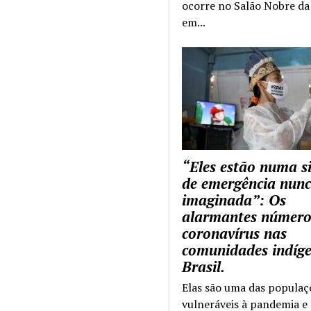
ocorre no Salão Nobre da 
em...
“Eles estão numa s
de emergência nun
imaginada”: Os
alarmantes número
coronavírus nas
comunidades indíg
Brasil.
Elas são uma das populaç
vulneráveis à pandemia e 