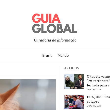
Curadoria de Informação
Brasil
Mundo
ARTIGOS
O tapete verm
“ex-terrorista”
fechada para a
26/09/2025
EUA, 2025. Sina
colapso
20/09/2025