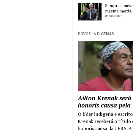
Sempre a mesma
mesma merda,
03/06/2020
POVOS INDÍGENAS
Ailton Krenak será
honoris causa pel
O líder indígena e escrito
Krenak receberá o título
honoris causa da UFBA. A