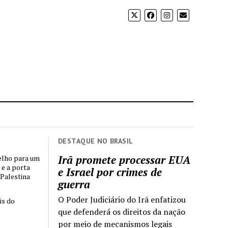
DESTAQUE NO BRASIL
Irã promete processar EUA
elho para um
 e a porta
e Israel por crimes de
 Palestina
guerra
O Poder Judiciário do Irã enfatizou
is do
que defenderá os direitos da nação
por meio de mecanismos legais