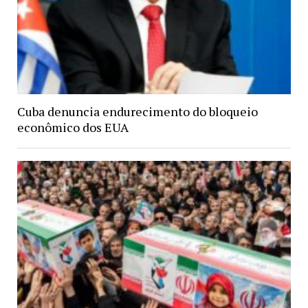
Cuba denuncia endurecimento do bloqueio
econômico dos EUA