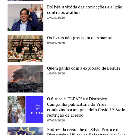
Bolívia, a vitória das convicções e a lição
contra os atalhos
19/10/2020
Os livros não precisam da Amazon
09/09/2020
Quem ganha com a explosão de Beirute
10/08/2020
O futuro é ‘CLEAR’ e é Distópico:
Campanha publicitária do Vírus
conduzindo a um pesadelo Covid 19-84 de
restrição de acesso
07/08/2020
Xadrez da revanche de Silvio Frota e o
Dispositivo Militar de Bolsonaro, por Luis