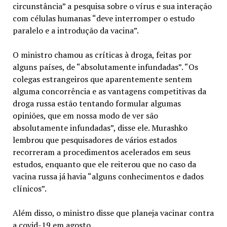
circunstância” a pesquisa sobre o vírus e sua interação
com células humanas “deve interromper o estudo
paralelo e a introdução da vacina”.
O ministro chamou as críticas à droga, feitas por
alguns países, de “absolutamente infundadas”. “Os
colegas estrangeiros que aparentemente sentem
alguma concorrência e as vantagens competitivas da
droga russa estão tentando formular algumas
opiniões, que em nossa modo de ver são
absolutamente infundadas”, disse ele. Murashko
lembrou que pesquisadores de vários estados
recorreram a procedimentos acelerados em seus
estudos, enquanto que ele reiterou que no caso da
vacina russa já havia “alguns conhecimentos e dados
clínicos”.
Além disso, o ministro disse que planeja vacinar contra
a covid-19 em agosto.