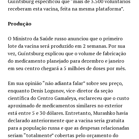
Guíntsburg especificou que “mais de 3.500 voluntários
receberam esta vacina, feita na mesma plataforma”.
Produção
O Ministro da Saúde russo anunciou que o primeiro
lote da vacina será produzido em 2 semanas. Por sua
vez, Guíntsburg explicou que o volume de fabricação
do medicamento planejado para dezembro e janeiro
em seu centro chegará a 5 milhões de doses por mês.
Em sua opinião “não adianta falar” sobre seu preço,
enquanto Denis Logunov, vice-diretor da seção
científica do Centro Gamaleya, esclareceu que o custo
aproximado de medicamentos similares no exterior
está entre 5 e 30 dólares. Entretanto, Murashko havia
declarado anteriormente que a vacina seria gratuita
para a população russa e que as despesas relacionadas
seriam “totalmente” cobertas pelo orçamento do