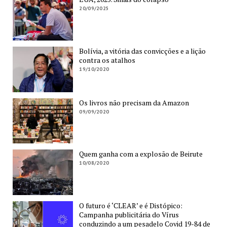
20/09/2025
Bolívia, a vitória das convicções e a lição
contra os atalhos
19/10/2020
Os livros não precisam da Amazon
09/09/2020
Quem ganha com a explosão de Beirute
10/08/2020
O futuro é ‘CLEAR’ e é Distópico:
Campanha publicitária do Vírus
conduzindo a um pesadelo Covid 19-84 de