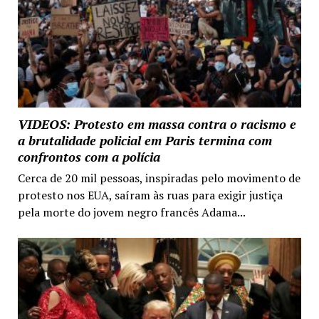
VIDEOS: Protesto em massa contra o racismo e
a brutalidade policial em Paris termina com
confrontos com a polícia
Cerca de 20 mil pessoas, inspiradas pelo movimento de
protesto nos EUA, saíram às ruas para exigir justiça
pela morte do jovem negro francês Adama...