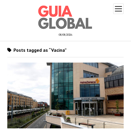
open
menu
08/08/2026
Posts tagged as “Vacina”