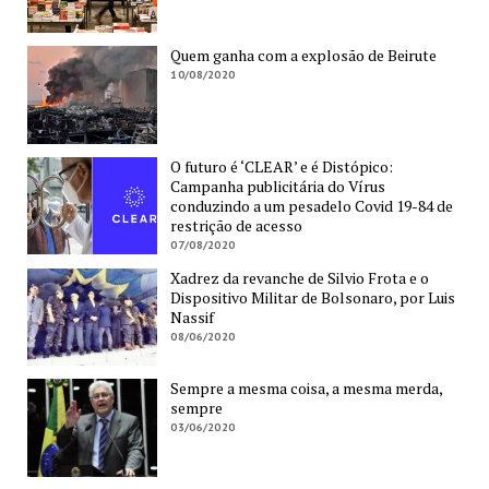
Quem ganha com a explosão de Beirute
10/08/2020
O futuro é ‘CLEAR’ e é Distópico:
Campanha publicitária do Vírus
conduzindo a um pesadelo Covid 19-84 de
restrição de acesso
07/08/2020
Xadrez da revanche de Silvio Frota e o
Dispositivo Militar de Bolsonaro, por Luis
Nassif
08/06/2020
Sempre a mesma coisa, a mesma merda,
sempre
03/06/2020