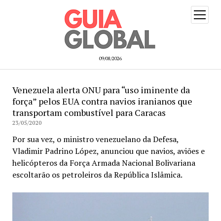
open
menu
09/08/2026
Venezuela alerta ONU para “uso iminente da
força” pelos EUA contra navios iranianos que
transportam combustível para Caracas
23/05/2020
Por sua vez, o ministro venezuelano da Defesa,
Vladimir Padrino López, anunciou que navios, aviões e
helicópteros da Força Armada Nacional Bolivariana
escoltarão os petroleiros da República Islâmica.