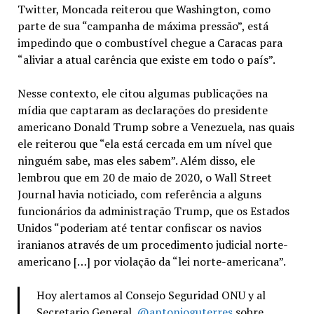
Twitter, Moncada reiterou que Washington, como
parte de sua “campanha de máxima pressão”, está
impedindo que o combustível chegue a Caracas para
“aliviar a atual carência que existe em todo o país”.
Nesse contexto, ele citou algumas publicações na
mídia que captaram as declarações do presidente
americano Donald Trump sobre a Venezuela, nas quais
ele reiterou que “ela está cercada em um nível que
ninguém sabe, mas eles sabem”. Além disso, ele
lembrou que em 20 de maio de 2020, o Wall Street
Journal havia noticiado, com referência a alguns
funcionários da administração Trump, que os Estados
Unidos “poderiam até tentar confiscar os navios
iranianos através de um procedimento judicial norte-
americano […] por violação da “lei norte-americana”.
Hoy alertamos al Consejo Seguridad ONU y al
Secretario General,
@antonioguterres
sobre