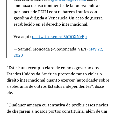
amenaza de uso inminente de la fuerza militar
por parte de EEUU contra barcos iraníes con
gasolina dirigida a Venezuela. Un acto de guerra
establecido en el derecho internacional.
Vea aquí:
pic.twitter.com/i8hDOXNyEp
— Samuel Moncada (@SMoncada_VEN)
May 22,
2020
“Este é um exemplo claro de como o governo dos
Estados Unidos da América pretende tanto violar o
direito internacional quanto exercer ‘autoridade’ sobre
a soberania de outros Estados independentes”, disse
ele.
“Qualquer ameaça ou tentativa de proibir esses navios
de chegarem a nossos portos constituiria, além de um