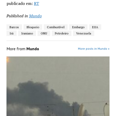
publicado em:
RT
Published in
Mundo
Barcos
Bloqueio
Combustível
Embargo
EUA
Irã
Iraniano
ONU
Petroleiro
Venezuela
More from
Mundo
More posts in Mundo »