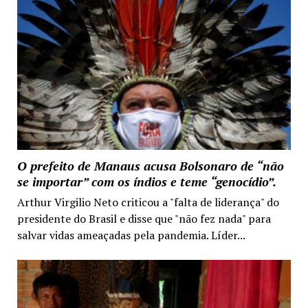
O prefeito de Manaus acusa Bolsonaro de “não
se importar” com os índios e teme “genocídio”.
Arthur Virgilio Neto criticou a "falta de liderança" do
presidente do Brasil e disse que "não fez nada" para
salvar vidas ameaçadas pela pandemia. Líder...