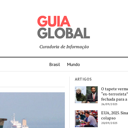
Curadoria de Informação
Brasil
Mundo
ARTIGOS
O tapete verm
“ex-terrorista”
fechada para a
26/09/2025
EUA, 2025. Sina
colapso
20/09/2025