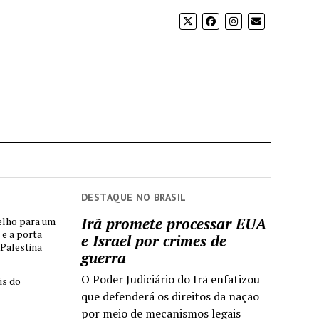
DESTAQUE NO BRASIL
Irã promete processar EUA
elho para um
 e a porta
e Israel por crimes de
 Palestina
guerra
O Poder Judiciário do Irã enfatizou
is do
que defenderá os direitos da nação
por meio de mecanismos legais