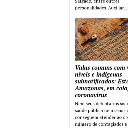
Salgado, entre outras
personalidades. Auxiliar...
Valas comuns com 
níveis e indígenas
subnotificados: Es
Amazonas, em cola
coronavírus
Nem seus deficitários sis
saúde pública nem seus c
conseguem atender ao cr
número de contagiados e 