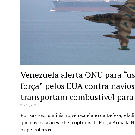
Venezuela alerta ONU para “u
força” pelos EUA contra navios
transportam combustível para
23/05/2020
Por sua vez, o ministro venezuelano da Defesa, Vlad
que navios, aviões e helicópteros da Força Armada N
os petroleiros…