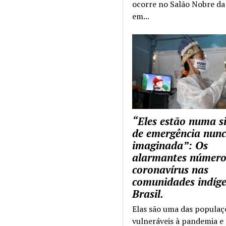
ocorre no Salão Nobre da 
em...
“Eles estão numa s
de emergência nun
imaginada”: Os
alarmantes número
coronavírus nas
comunidades indíg
Brasil.
Elas são uma das populaç
vulneráveis à pandemia e 