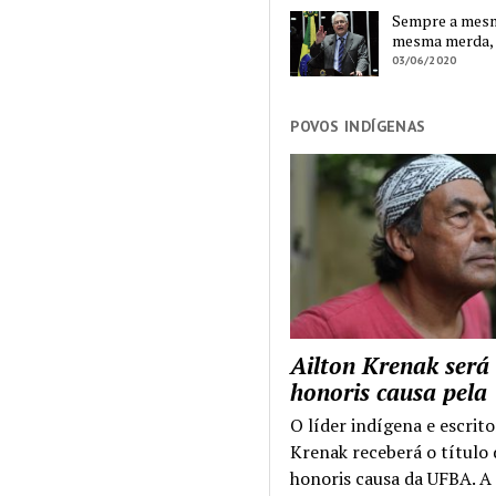
Sempre a mesma
mesma merda,
03/06/2020
POVOS INDÍGENAS
Ailton Krenak será
honoris causa pel
O líder indígena e escrito
Krenak receberá o título
honoris causa da UFBA. A