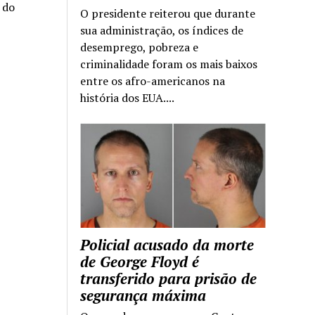
a do
O presidente reiterou que durante
sua administração, os índices de
desemprego, pobreza e
criminalidade foram os mais baixos
entre os afro-americanos na
história dos EUA....
Policial acusado da morte
de George Floyd é
transferido para prisão de
segurança máxima