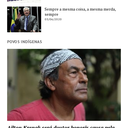
Sempre a mesma coisa, a mesma merda,
sempre
03/06/2020
POVOS INDÍGENAS
Ailton Krenak será doutor honoris causa pela