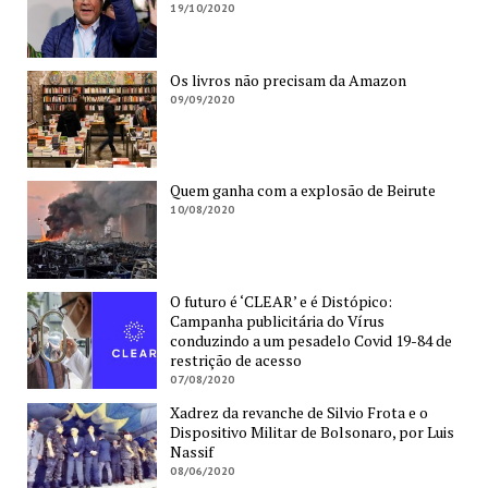
19/10/2020
Os livros não precisam da Amazon
09/09/2020
Quem ganha com a explosão de Beirute
10/08/2020
O futuro é ‘CLEAR’ e é Distópico:
Campanha publicitária do Vírus
conduzindo a um pesadelo Covid 19-84 de
restrição de acesso
07/08/2020
Xadrez da revanche de Silvio Frota e o
Dispositivo Militar de Bolsonaro, por Luis
Nassif
08/06/2020