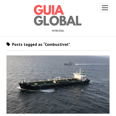
open
menu
09/08/2026
Posts tagged as “Combustível”