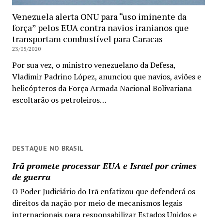
Venezuela alerta ONU para “uso iminente da
força” pelos EUA contra navios iranianos que
transportam combustível para Caracas
23/05/2020
Por sua vez, o ministro venezuelano da Defesa,
Vladimir Padrino López, anunciou que navios, aviões e
helicópteros da Força Armada Nacional Bolivariana
escoltarão os petroleiros…
DESTAQUE NO BRASIL
Irã promete processar EUA e Israel por crimes
de guerra
O Poder Judiciário do Irã enfatizou que defenderá os
direitos da nação por meio de mecanismos legais
internacionais para responsabilizar Estados Unidos e