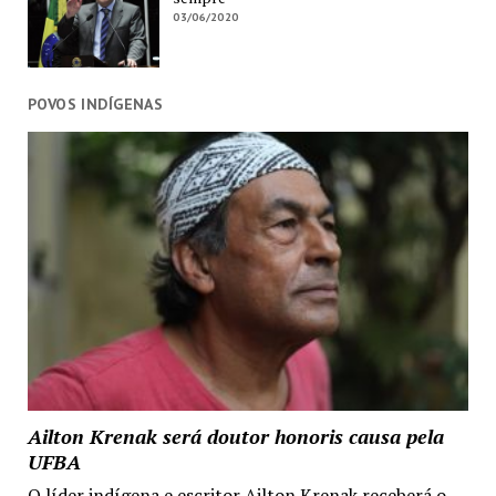
03/06/2020
POVOS INDÍGENAS
Ailton Krenak será doutor honoris causa pela
UFBA
O líder indígena e escritor Ailton Krenak receberá o