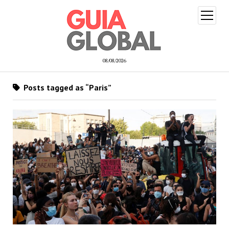
open
menu
08/08/2026
Posts tagged as “Paris”