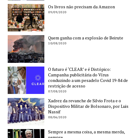
Os livros não precisam da Amazon
09/09/2020
Quem ganha com a explosão de Beirute
10/08/2020
O futuro é ‘CLEAR’ e é Distópico:
Campanha publicitária do Vírus
conduzindo a um pesadelo Covid 19-84 de
restrição de acesso
07/08/2020
Xadrez da revanche de Silvio Frota e o
Dispositivo Militar de Bolsonaro, por Luis
Nassif
08/06/2020
Sempre a mesma coisa, a mesma merda,
sempre