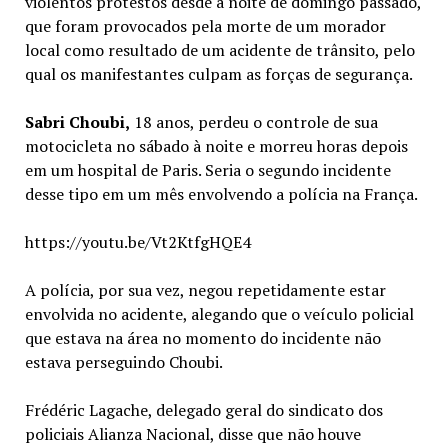
violentos protestos desde a noite de domingo passado,
que foram provocados pela morte de um morador
local como resultado de um acidente de trânsito, pelo
qual os manifestantes culpam as forças de segurança.
Sabri Choubi,
18 anos, perdeu o controle de sua
motocicleta no sábado à noite e morreu horas depois
em um hospital de Paris. Seria o segundo incidente
desse tipo em um mês envolvendo a polícia na França.
https://youtu.be/Vt2KtfgHQE4
A polícia, por sua vez, negou repetidamente estar
envolvida no acidente, alegando que o veículo policial
que estava na área no momento do incidente não
estava perseguindo Choubi.
Frédéric Lagache, delegado geral do sindicato dos
policiais Alianza Nacional, disse que não houve