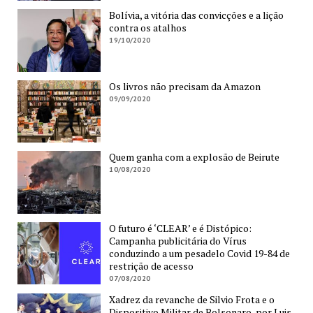
Bolívia, a vitória das convicções e a lição
contra os atalhos
19/10/2020
Os livros não precisam da Amazon
09/09/2020
Quem ganha com a explosão de Beirute
10/08/2020
O futuro é ‘CLEAR’ e é Distópico:
Campanha publicitária do Vírus
conduzindo a um pesadelo Covid 19-84 de
restrição de acesso
07/08/2020
Xadrez da revanche de Silvio Frota e o
Dispositivo Militar de Bolsonaro, por Luis