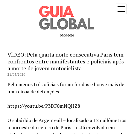
open
menu
07/08/2026
VÍDEO: Pela quarta noite consecutiva Paris tem
confrontos entre manifestantes e policiais após
a morte de jovem motociclista
21/05/2020
Pelo menos três oficiais foram feridos e houve mais de
uma dúzia de detenções.
https://youtu.be/P3DF0mNQHZ8
O subúrbio de Argenteuil – localizado a 12 quilômetros
a noroeste do centro de Paris – está envolvido em