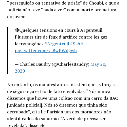
“perseguição ou tentativa de prisão” de Choubi, e que a
polícia não teve “nada a ver” com a morte prematura
do jovem.
🔴Quelques tensions en cours à Argenteuil.
Plusieurs tirs de feux d’artifice contre les gaz
lacrymogènes.
#Argenteuil
#Sabri
pic.twitter.com/xsBwPWdgwh
— Charles Baudry (@CharlesBaudry)
May 20,
2020
No entanto, os manifestantes insistem que as forças
de segurança estão de fato envolvidas. “Nós nunca
dissemos que houve uma colisão com um carro da BAC
[unidade policial]. Nós só dissemos que tinha sido
derrubado”, cita Le Parisien um dos moradores não
identificados do subúrbio. “A verdade precisa ser
revelada”, disse ele.