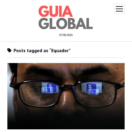
open
menu
07/08/2026
Posts tagged as “Equador”