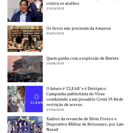
contra os atalhos
19/10/2020
Os livros não precisam da Amazon
09/09/2020
Quem ganha com a explosão de Beirute
10/08/2020
O futuro é ‘CLEAR’ e é Distópico:
Campanha publicitária do Vírus
conduzindo a um pesadelo Covid 19-84 de
restrição de acesso
07/08/2020
Xadrez da revanche de Silvio Frota e o
Dispositivo Militar de Bolsonaro, por Luis
Nassif