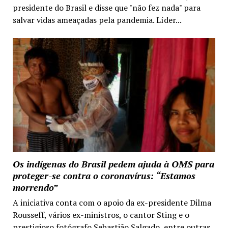
presidente do Brasil e disse que "não fez nada" para
salvar vidas ameaçadas pela pandemia. Líder...
Os indígenas do Brasil pedem ajuda à OMS para
proteger-se contra o coronavírus: “Estamos
morrendo”
A iniciativa conta com o apoio da ex-presidente Dilma
Rousseff, vários ex-ministros, o cantor Sting e o
prestigioso fotógrafo Sebastião Salgado, entre outras