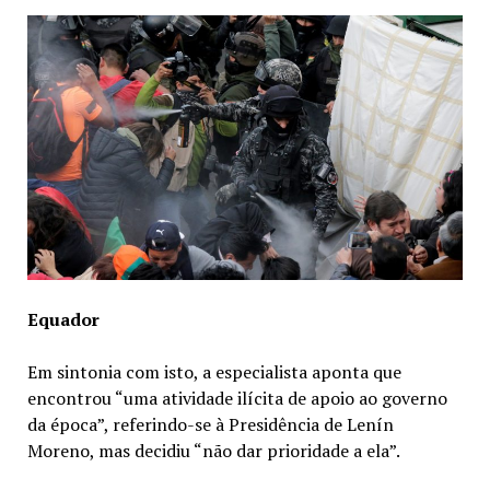
Equador
Em sintonia com isto, a especialista aponta que
encontrou “uma atividade ilícita de apoio ao governo
da época”, referindo-se à Presidência de Lenín
Moreno, mas decidiu “não dar prioridade a ela”.