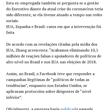
Esta ex-empregada também se pergunta se a gestão
do Executivo diante da atual crise do coronavírus teria
sido diferente, se ela tivesse atuado a tempo nas redes
sociais.
EUA, Espanha e Brasil: casos em que a intervenção foi
feita
De acordo com as revelações citadas pela mídia dos
EUA, Zhang acrescenta: “Acabamos eliminando 10,5
milhões de reações falsas e apoiadores de políticos de
alto nível no Brasil e nos EUA nas eleições de 2018.
Assim, no Brasil, o Facebook teve que responder a
campanhas ilegítimas de “políticos de todas as
tendências”, enquanto nos Estados Unidos, se
aplicaram protocolos sobre dirigentes de “nível
inferior”.
Oficialmente, a empresa havia
publicad
o naquele