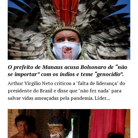
O prefeito de Manaus acusa Bolsonaro de “não
se importar” com os índios e teme “genocídio”.
Arthur Virgilio Neto criticou a "falta de liderança" do
presidente do Brasil e disse que "não fez nada" para
salvar vidas ameaçadas pela pandemia. Líder...