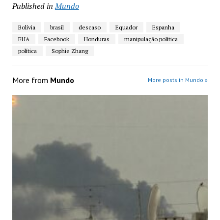
Published in
Mundo
Bolívia
brasil
descaso
Equador
Espanha
EUA
Facebook
Honduras
manipulação política
política
Sophie Zhang
More from
Mundo
More posts in Mundo »