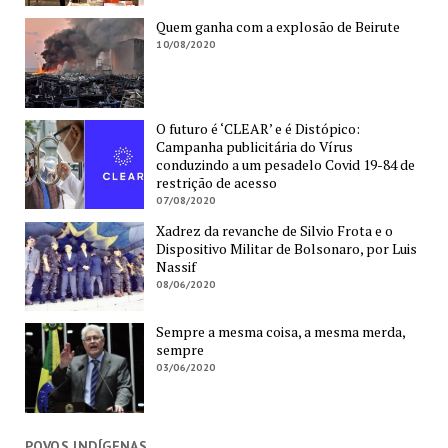
Quem ganha com a explosão de Beirute
10/08/2020
O futuro é ‘CLEAR’ e é Distópico:
Campanha publicitária do Vírus
conduzindo a um pesadelo Covid 19-84 de
restrição de acesso
07/08/2020
Xadrez da revanche de Silvio Frota e o
Dispositivo Militar de Bolsonaro, por Luis
Nassif
08/06/2020
Sempre a mesma coisa, a mesma merda,
sempre
03/06/2020
POVOS INDÍGENAS