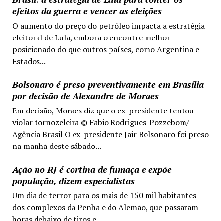
efeitos da guerra e vencer as eleições
O aumento do preço do petróleo impacta a estratégia
eleitoral de Lula, embora o encontre melhor
posicionado do que outros países, como Argentina e
Estados...
Bolsonaro é preso preventivamente em Brasília
por decisão de Alexandre de Moraes
Em decisão, Moraes diz que o ex-presidente tentou
violar tornozeleira © Fabio Rodrigues-Pozzebom/
Agência Brasil O ex-presidente Jair Bolsonaro foi preso
na manhã deste sábado...
Ação no RJ é cortina de fumaça e expõe
população, dizem especialistas
Um dia de terror para os mais de 150 mil habitantes
dos complexos da Penha e do Alemão, que passaram
horas debaixo de tiros e...