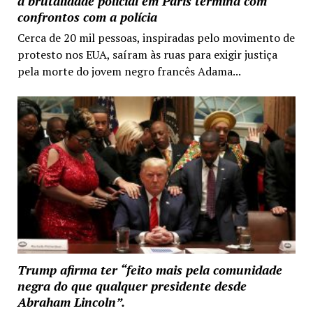
a brutalidade policial em Paris termina com
confrontos com a polícia
Cerca de 20 mil pessoas, inspiradas pelo movimento de
protesto nos EUA, saíram às ruas para exigir justiça
pela morte do jovem negro francês Adama...
Trump afirma ter “feito mais pela comunidade
negra do que qualquer presidente desde
Abraham Lincoln”.