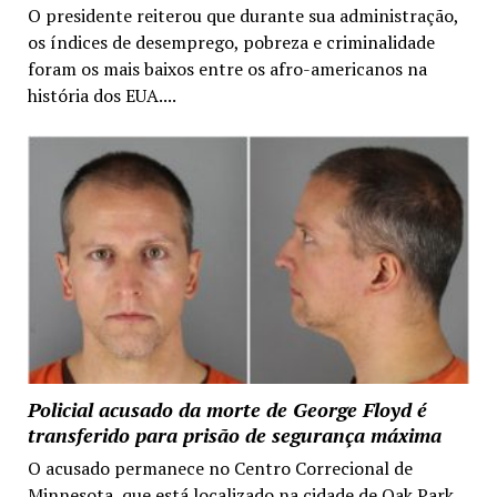
O presidente reiterou que durante sua administração,
os índices de desemprego, pobreza e criminalidade
foram os mais baixos entre os afro-americanos na
história dos EUA....
Policial acusado da morte de George Floyd é
transferido para prisão de segurança máxima
O acusado permanece no Centro Correcional de
Minnesota, que está localizado na cidade de Oak Park