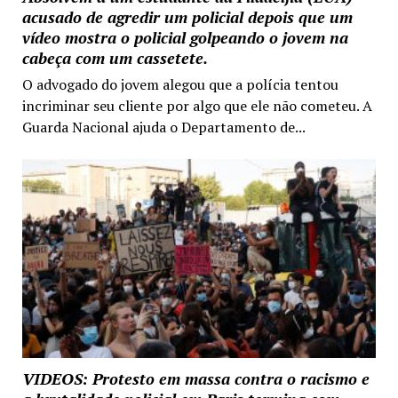
acusado de agredir um policial depois que um
vídeo mostra o policial golpeando o jovem na
cabeça com um cassetete.
O advogado do jovem alegou que a polícia tentou
incriminar seu cliente por algo que ele não cometeu. A
Guarda Nacional ajuda o Departamento de...
VIDEOS: Protesto em massa contra o racismo e