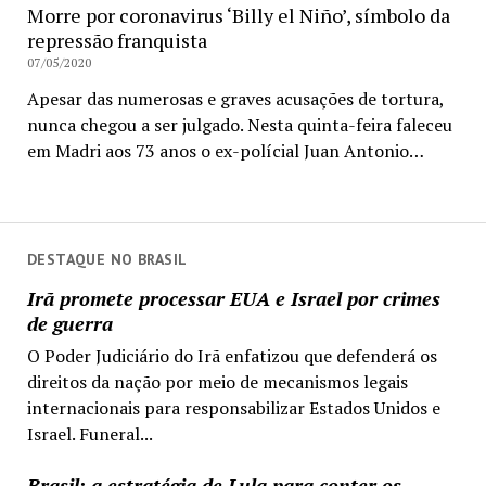
Morre por coronavirus ‘Billy el Niño’, símbolo da
repressão franquista
07/05/2020
Apesar das numerosas e graves acusações de tortura,
nunca chegou a ser julgado. Nesta quinta-feira faleceu
em Madri aos 73 anos o ex-polícial Juan Antonio…
DESTAQUE NO BRASIL
Irã promete processar EUA e Israel por crimes
de guerra
O Poder Judiciário do Irã enfatizou que defenderá os
direitos da nação por meio de mecanismos legais
internacionais para responsabilizar Estados Unidos e
Israel. Funeral...
Brasil: a estratégia de Lula para conter os