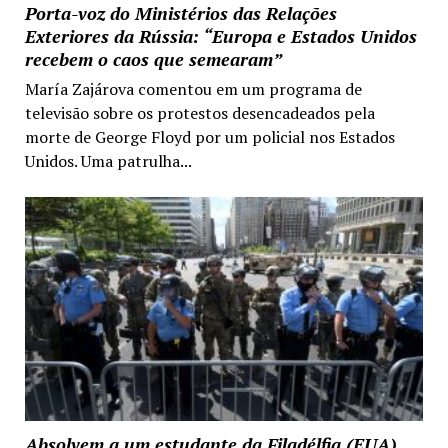
Porta-voz do Ministérios das Relações
Exteriores da Rússia: “Europa e Estados Unidos
recebem o caos que semearam”
María Zajárova comentou em um programa de
televisão sobre os protestos desencadeados pela
morte de George Floyd por um policial nos Estados
Unidos. Uma patrulha...
Absolvem a um estudante da Filadélfia (EUA)