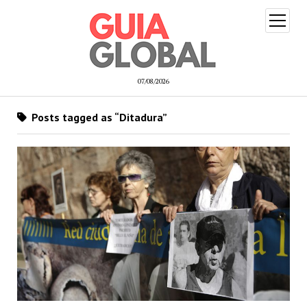
open
menu
07/08/2026
Posts tagged as “Ditadura”