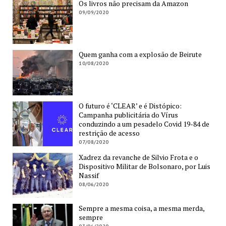
Os livros não precisam da Amazon
09/09/2020
Quem ganha com a explosão de Beirute
10/08/2020
O futuro é ‘CLEAR’ e é Distópico:
Campanha publicitária do Vírus
conduzindo a um pesadelo Covid 19-84 de
restrição de acesso
07/08/2020
Xadrez da revanche de Silvio Frota e o
Dispositivo Militar de Bolsonaro, por Luis
Nassif
08/06/2020
Sempre a mesma coisa, a mesma merda,
sempre