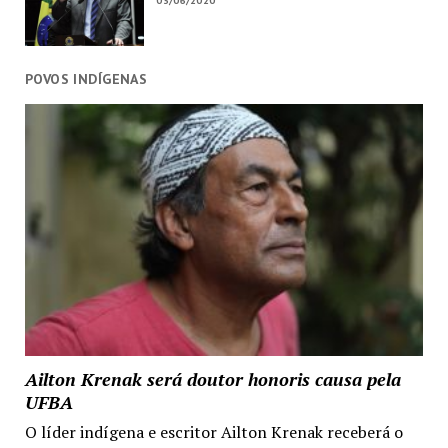
03/06/2020
POVOS INDÍGENAS
Ailton Krenak será doutor honoris causa pela
UFBA
O líder indígena e escritor Ailton Krenak receberá o