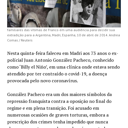
familiares das vítimas de Franco em uma audiência para decidir sua
extradição para a Argentina, Madri, Espanha, 10 de abril de 2014. Andrea
Comas / Reuters
Nesta quinta-feira faleceu em Madri aos 73 anos o ex-
polícial Juan Antonio González Pacheco, conhecido
como ‘Billy el Niño’, em uma clínica onde estava sendo
atendido por ter contraído o covid-19, a doença
provocada pelo novo coronavírus.
González Pacheco era um dos maiores símbolos da
repressão franquista contra a oposição no final do
regime e em plena transição. Foi acusado em
numerosas ocasiões de graves torturas, embora a
prescrição dos crimes tenha impedido que nunca