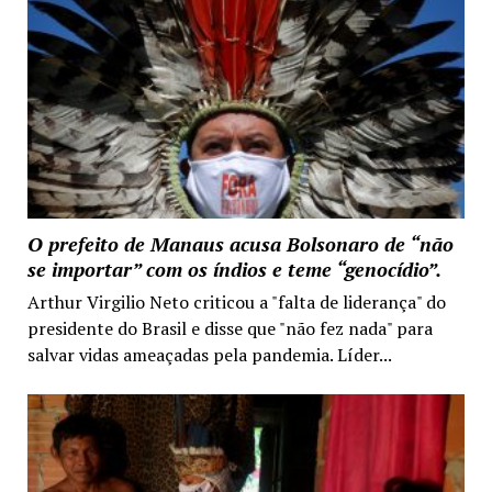
O prefeito de Manaus acusa Bolsonaro de “não
se importar” com os índios e teme “genocídio”.
Arthur Virgilio Neto criticou a "falta de liderança" do
presidente do Brasil e disse que "não fez nada" para
salvar vidas ameaçadas pela pandemia. Líder...