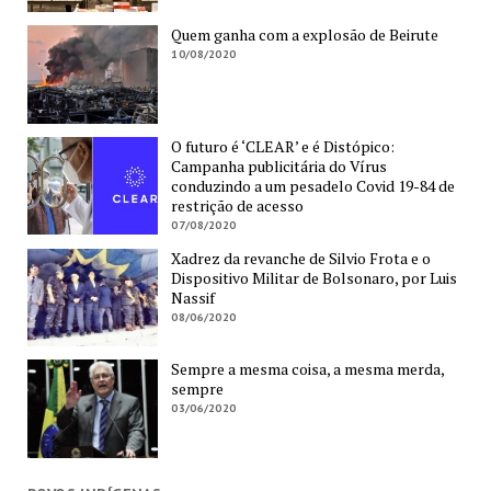
Quem ganha com a explosão de Beirute
10/08/2020
O futuro é ‘CLEAR’ e é Distópico:
Campanha publicitária do Vírus
conduzindo a um pesadelo Covid 19-84 de
restrição de acesso
07/08/2020
Xadrez da revanche de Silvio Frota e o
Dispositivo Militar de Bolsonaro, por Luis
Nassif
08/06/2020
Sempre a mesma coisa, a mesma merda,
sempre
03/06/2020