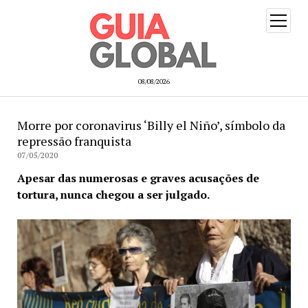
open
menu
08/08/2026
Morre por coronavirus ‘Billy el Niño’, símbolo da
repressão franquista
07/05/2020
Apesar das numerosas e graves acusações de
tortura, nunca chegou a ser julgado.