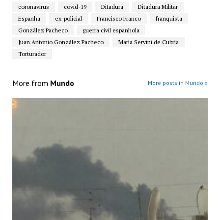
coronavirus
covid-19
Ditadura
Ditadura Militar
Espanha
ex-policial
Francisco Franco
franquista
González Pacheco
guerra civil espanhola
Juan Antonio González Pacheco
María Servini de Cubría
Torturador
More from
Mundo
More posts in Mundo »