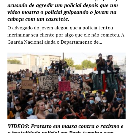
acusado de agredir um policial depois que um
vídeo mostra o policial golpeando o jovem na
cabeça com um cassetete.
O advogado do jovem alegou que a polícia tentou
incriminar seu cliente por algo que ele não cometeu. A
Guarda Nacional ajuda o Departamento de...
VIDEOS: Protesto em massa contra o racismo e
a brutalidade policial em Paris termina com