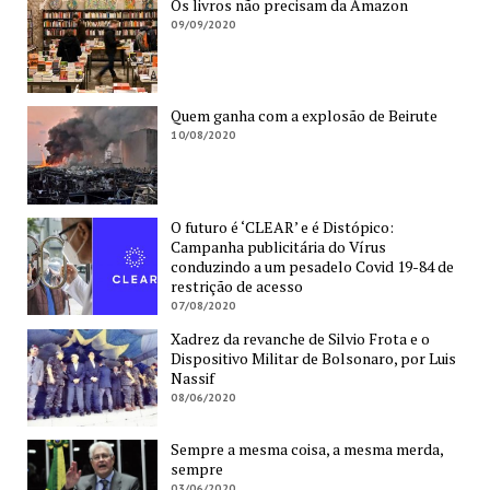
Os livros não precisam da Amazon
09/09/2020
Quem ganha com a explosão de Beirute
10/08/2020
O futuro é ‘CLEAR’ e é Distópico:
Campanha publicitária do Vírus
conduzindo a um pesadelo Covid 19-84 de
restrição de acesso
07/08/2020
Xadrez da revanche de Silvio Frota e o
Dispositivo Militar de Bolsonaro, por Luis
Nassif
08/06/2020
Sempre a mesma coisa, a mesma merda,
sempre
03/06/2020