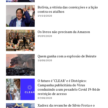
Bolívia, a vitória das convicções e a lição
contra os atalhos
19/10/2020
Os livros não precisam da Amazon
09/09/2020
Quem ganha com a explosão de Beirute
10/08/2020
O futuro é ‘CLEAR’ e é Distópico:
Campanha publicitária do Vírus
conduzindo a um pesadelo Covid 19-84 de
restrição de acesso
07/08/2020
Xadrez da revanche de Silvio Frota e o