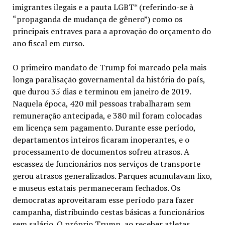
imigrantes ilegais e a pauta LGBT* (referindo-se à
“propaganda de mudança de gênero”) como os
principais entraves para a aprovação do orçamento do
ano fiscal em curso.
O primeiro mandato de Trump foi marcado pela mais
longa paralisação governamental da história do país,
que durou 35 dias e terminou em janeiro de 2019.
Naquela época, 420 mil pessoas trabalharam sem
remuneração antecipada, e 380 mil foram colocadas
em licença sem pagamento. Durante esse período,
departamentos inteiros ficaram inoperantes, e o
processamento de documentos sofreu atrasos. A
escassez de funcionários nos serviços de transporte
gerou atrasos generalizados. Parques acumulavam lixo,
e museus estatais permaneceram fechados. Os
democratas aproveitaram esse período para fazer
campanha, distribuindo cestas básicas a funcionários
sem salário. O próprio Trump, ao receber atletas