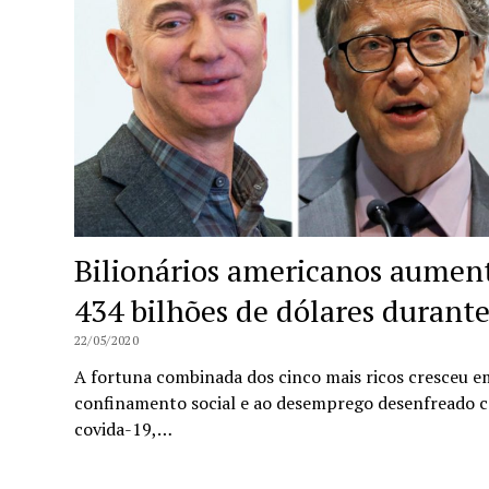
Bilionários americanos aumen
434 bilhões de dólares durant
22/05/2020
A fortuna combinada dos cinco mais ricos cresceu e
confinamento social e ao desemprego desenfreado 
covida-19,…