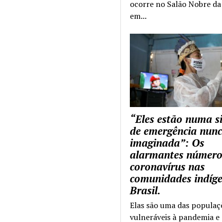
ocorre no Salão Nobre da 
em...
“Eles estão numa s
de emergência nun
imaginada”: Os
alarmantes número
coronavírus nas
comunidades indíg
Brasil.
Elas são uma das populaç
vulneráveis à pandemia e 