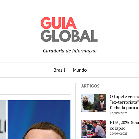
Curadoria de Informação
Brasil
Mundo
ARTIGOS
O tapete verm
“ex-terrorista”
fechada para a
26/09/2025
EUA, 2025. Sina
colapso
20/09/2025