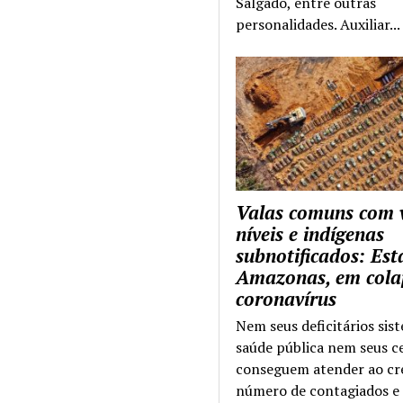
Salgado, entre outras
personalidades. Auxiliar...
Valas comuns com 
níveis e indígenas
subnotificados: Es
Amazonas, em cola
coronavírus
Nem seus deficitários sis
saúde pública nem seus c
conseguem atender ao cr
número de contagiados e 