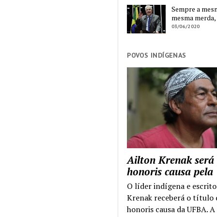
Sempre a mesma
mesma merda,
03/06/2020
POVOS INDÍGENAS
Ailton Krenak será
honoris causa pel
O líder indígena e escrito
Krenak receberá o título
honoris causa da UFBA. A