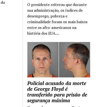
a do
O presidente reiterou que durante
sua administração, os índices de
desemprego, pobreza e
criminalidade foram os mais baixos
entre os afro-americanos na
história dos EUA....
Policial acusado da morte
de George Floyd é
transferido para prisão de
segurança máxima