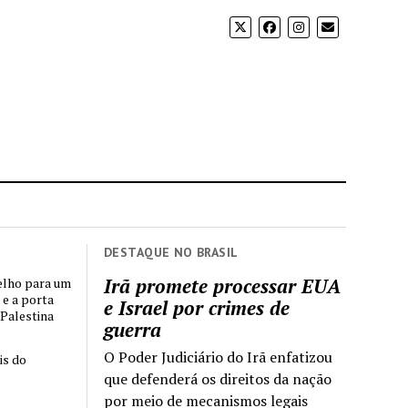
DESTAQUE NO BRASIL
Irã promete processar EUA
elho para um
 e a porta
e Israel por crimes de
 Palestina
guerra
O Poder Judiciário do Irã enfatizou
is do
que defenderá os direitos da nação
por meio de mecanismos legais