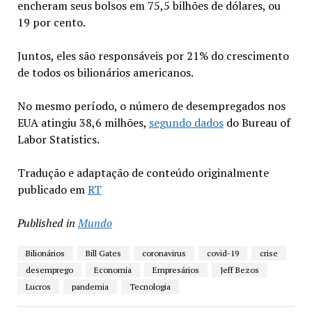
encheram seus bolsos em 75,5 bilhões de dólares, ou
19 por cento.
Juntos, eles são responsáveis por 21% do crescimento
de todos os bilionários americanos.
No mesmo período, o número de desempregados nos
EUA atingiu 38,6 milhões,
segundo dados
do Bureau of
Labor Statistics.
Tradução e adaptação de conteúdo originalmente
publicado em
RT
Published in
Mundo
Bilionários
Bill Gates
coronavirus
covid-19
crise
desemprego
Economia
Empresários
Jeff Bezos
Lucros
pandemia
Tecnologia