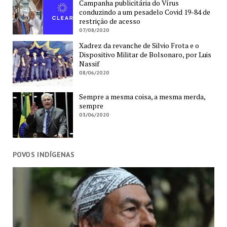
Campanha publicitária do Vírus
conduzindo a um pesadelo Covid 19-84 de
restrição de acesso
07/08/2020
Xadrez da revanche de Silvio Frota e o
Dispositivo Militar de Bolsonaro, por Luis
Nassif
08/06/2020
Sempre a mesma coisa, a mesma merda,
sempre
03/06/2020
POVOS INDÍGENAS