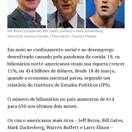
Jeff Bezos (izquierda), Bill Gates (centro) e Mark Zuckerberg
(derecha).Carlose Sellars / Toru Hanai / Charles Platiau
Em meio ao confinamento social e ao desemprego
desenfreado causado pela pandemia da covida-19, os
bilionários norte-americanos viram sua riqueza crescer
15%, ou 434 bilhões de dólares, desde 18 de março,
quando a economia nacional parou, segundo um
relatório do Instituto de Estudos Políticos (IPS).
O número de bilionários no país aumentou de 614
para 630 nos últimos dois meses.
Os cinco americanos mais ricos – Jeff Bezos, Bill Gates,
Mark Zuckerberg, Warren Buffett e Larry Elison –