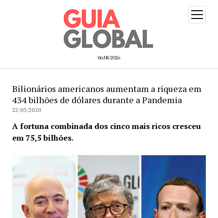
open
menu
06/08/2026
Bilionários americanos aumentam a riqueza em
434 bilhões de dólares durante a Pandemia
22/05/2020
A fortuna combinada dos cinco mais ricos cresceu
em 75,5 bilhões.