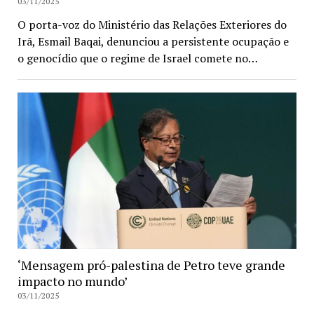
03/11/2025
O porta-voz do Ministério das Relações Exteriores do
Irã, Esmail Baqai, denunciou a persistente ocupação e
o genocídio que o regime de Israel comete no…
‘Mensagem pró-palestina de Petro teve grande
impacto no mundo’
03/11/2025