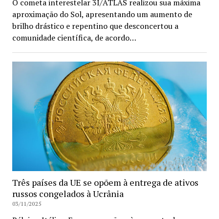
O cometa interestelar 3I/ATLAS realizou sua máxima
aproximação do Sol, apresentando um aumento de
brilho drástico e repentino que desconcertou a
comunidade científica, de acordo…
Três países da UE se opõem à entrega de ativos
russos congelados à Ucrânia
03/11/2025