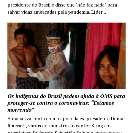
presidente do Brasil e disse que "não fez nada" para
salvar vidas ameaçadas pela pandemia. Líder...
Os indígenas do Brasil pedem ajuda à OMS para
proteger-se contra o coronavírus: “Estamos
morrendo”
A iniciativa conta com o apoio da ex-presidente Dilma
Rousseff, vários ex-ministros, o cantor Sting e o
prestigioso fotógrafo Sebastião Salgado, entre outras