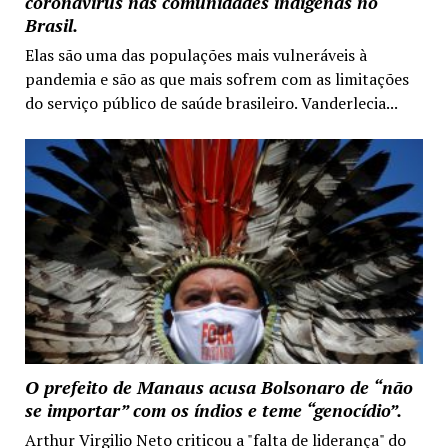
coronavírus nas comunidades indígenas no
Brasil.
Elas são uma das populações mais vulneráveis à
pandemia e são as que mais sofrem com as limitações
do serviço público de saúde brasileiro. Vanderlecia...
O prefeito de Manaus acusa Bolsonaro de “não
se importar” com os índios e teme “genocídio”.
Arthur Virgilio Neto criticou a "falta de liderança" do