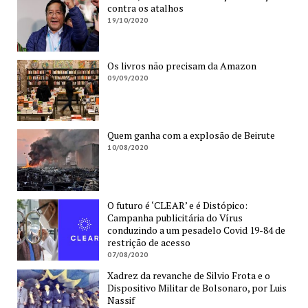
contra os atalhos
19/10/2020
Os livros não precisam da Amazon
09/09/2020
Quem ganha com a explosão de Beirute
10/08/2020
O futuro é ‘CLEAR’ e é Distópico:
Campanha publicitária do Vírus
conduzindo a um pesadelo Covid 19-84 de
restrição de acesso
07/08/2020
Xadrez da revanche de Silvio Frota e o
Dispositivo Militar de Bolsonaro, por Luis
Nassif