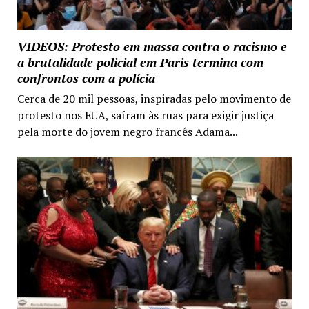
VIDEOS: Protesto em massa contra o racismo e
a brutalidade policial em Paris termina com
confrontos com a polícia
Cerca de 20 mil pessoas, inspiradas pelo movimento de
protesto nos EUA, saíram às ruas para exigir justiça
pela morte do jovem negro francês Adama...