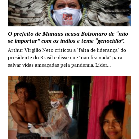
O prefeito de Manaus acusa Bolsonaro de “não
se importar” com os índios e teme “genocídio”.
Arthur Virgilio Neto criticou a "falta de liderança" do
presidente do Brasil e disse que "não fez nada" para
salvar vidas ameaçadas pela pandemia. Líder...