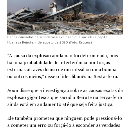
Danos causados pela poderosa explosão que sacudiu a capital
libanesa Beirute, 4 de agosto de 2020. (Foto: Reuters)
“A causa da explosão ainda não foi determinada, pois
há uma probabilidade de interferência por forças
externas através do uso de um míssil ou uma bomba,
ou outros meios,” disse o líder libanês na Sexta-feira.
Aoun disse que a investigação sobre as causas exatas da
explosão gigantesca que sacudiu Beirute na terça-feira
ainda está em andamento até que seja feita justiça.
Ele também prometeu que ninguém pode pressioná-lo
a cometer um erro ou forçá-lo a esconder as verdades