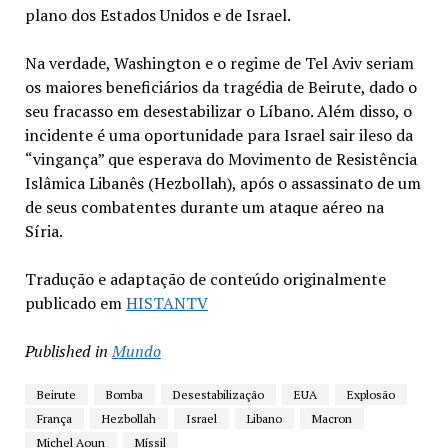
plano dos Estados Unidos e de Israel.
Na verdade, Washington e o regime de Tel Aviv seriam
os maiores beneficiários da tragédia de Beirute, dado o
seu fracasso em desestabilizar o Líbano. Além disso, o
incidente é uma oportunidade para Israel sair ileso da
“vingança” que esperava do Movimento de Resistência
Islâmica Libanês (Hezbollah), após o assassinato de um
de seus combatentes durante um ataque aéreo na
Síria.
Tradução e adaptação de conteúdo originalmente
publicado em
HISTANTV
Published in
Mundo
Beirute
Bomba
Desestabilização
EUA
Explosão
França
Hezbollah
Israel
Libano
Macron
Michel Aoun
Míssil