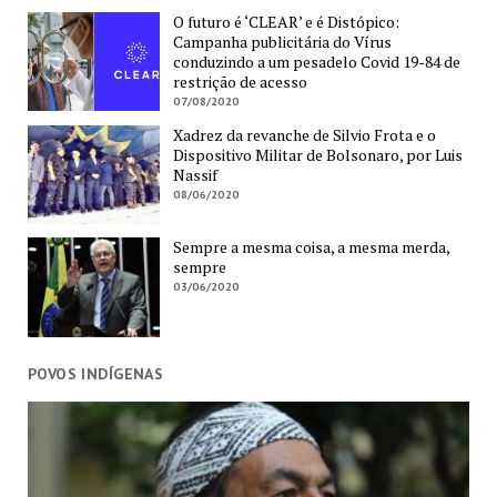
O futuro é ‘CLEAR’ e é Distópico:
Campanha publicitária do Vírus
conduzindo a um pesadelo Covid 19-84 de
restrição de acesso
07/08/2020
Xadrez da revanche de Silvio Frota e o
Dispositivo Militar de Bolsonaro, por Luis
Nassif
08/06/2020
Sempre a mesma coisa, a mesma merda,
sempre
03/06/2020
POVOS INDÍGENAS