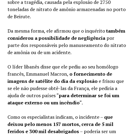
sobre a tragédia, causada pela explosão de 2750
toneladas de nitrato de amônio armazenadas no porto
de Beirute.
Da mesma forma, ele afirmou que o inquérito
também
considerou a possibilidade de negligência
por
parte dos responsáveis pelo manuseamento do nitrato
de amônia ou de um acidente.
O líder libanês disse que ele pediu ao seu homólogo
francês, Emmanuel Macron,
o fornecimento de
imagens de satélite do dia da explosão
e frisou que
se ele não pudesse obtê-las da França, ele pediria a
ajuda de outros países “
para determinar se foi um
ataque externo ou um incêndio
“.
Como os especialistas indicam, o incidente –
que
deixou pelo menos 157 mortos, cerca de 5 mil
feridos e 300 mil desabrigados
– poderia ser um