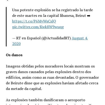
Una potente explosión se ha registrado la tarde
de este martes en la capital libanesa, Beirut ➡️
https://t.co/P6MyWsCslQ
pic.twitter.com/Kwk8W9wuqg
— RT en Español (@ActualidadRT)
August 4,
2020
Os danos
Imagens obtidas pelos moradores locais mostram os
graves danos causados pelas explosões dentro dos
edifícios, assim como as ruas devastadas. O governador
de Beirute disse que as explosões haviam afetado cerca
da metade da capital.
As explosões também danificaram o aeroporto