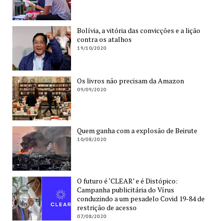
Bolívia, a vitória das convicções e a lição
contra os atalhos
19/10/2020
Os livros não precisam da Amazon
09/09/2020
Quem ganha com a explosão de Beirute
10/08/2020
O futuro é ‘CLEAR’ e é Distópico:
Campanha publicitária do Vírus
conduzindo a um pesadelo Covid 19-84 de
restrição de acesso
07/08/2020