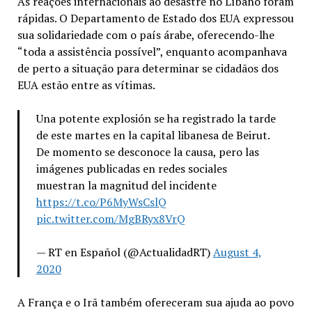
As reações internacionais ao desastre no Líbano foram
rápidas. O Departamento de Estado dos EUA expressou
sua solidariedade com o país árabe, oferecendo-lhe
“toda a assistência possível”, enquanto acompanhava
de perto a situação para determinar se cidadãos dos
EUA estão entre as vítimas.
Una potente explosión se ha registrado la tarde
de este martes en la capital libanesa de Beirut.
De momento se desconoce la causa, pero las
imágenes publicadas en redes sociales
muestran la magnitud del incidente
https://t.co/P6MyWsCslQ
pic.twitter.com/MgBRyx8VrQ
— RT en Español (@ActualidadRT)
August 4,
2020
A França e o Irã também ofereceram sua ajuda ao povo