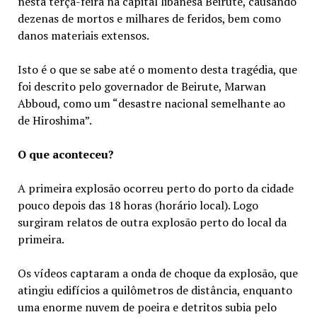
nesta terça-feira na capital libanesa Beirute, causando
dezenas de mortos e milhares de feridos, bem como
danos materiais extensos.
Isto é o que se sabe até o momento desta tragédia, que
foi descrito pelo governador de Beirute, Marwan
Abboud, como um “desastre nacional semelhante ao
de Hiroshima”.
O que aconteceu?
A primeira explosão ocorreu perto do porto da cidade
pouco depois das 18 horas (horário local). Logo
surgiram relatos de outra explosão perto do local da
primeira.
Os vídeos captaram a onda de choque da explosão, que
atingiu edifícios a quilômetros de distância, enquanto
uma enorme nuvem de poeira e detritos subia pelo