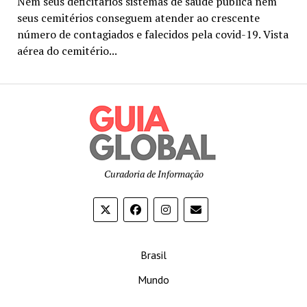
Nem seus deficitários sistemas de saúde pública nem
seus cemitérios conseguem atender ao crescente
número de contagiados e falecidos pela covid-19. Vista
aérea do cemitério...
Curadoria de Informação
Brasil
Mundo