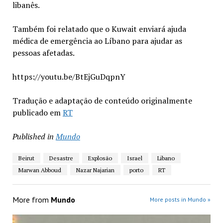
libanês.
Também foi relatado que o Kuwait enviará ajuda
médica de emergência ao Líbano para ajudar as
pessoas afetadas.
https://youtu.be/BtEjGuDqpnY
Tradução e adaptação de conteúdo originalmente
publicado em
RT
Published in
Mundo
Beirut
Desastre
Explosão
Israel
Libano
Marwan Abboud
Nazar Najarian
porto
RT
More from
Mundo
More posts in Mundo »