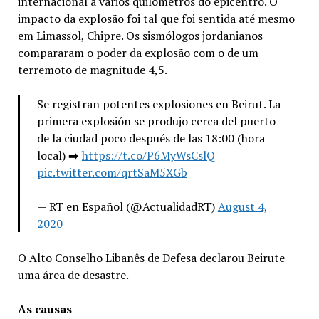
internacional a vários quilômetros do epicentro. O
impacto da explosão foi tal que foi sentida até mesmo
em Limassol, Chipre. Os sismólogos jordanianos
compararam o poder da explosão com o de um
terremoto de magnitude 4,5.
Se registran potentes explosiones en Beirut. La
primera explosión se produjo cerca del puerto
de la ciudad poco después de las 18:00 (hora
local) ➡️
https://t.co/P6MyWsCslQ
pic.twitter.com/qrtSaM5XGb
— RT en Español (@ActualidadRT)
August 4,
2020
O Alto Conselho Libanês de Defesa declarou Beirute
uma área de desastre.
As causas