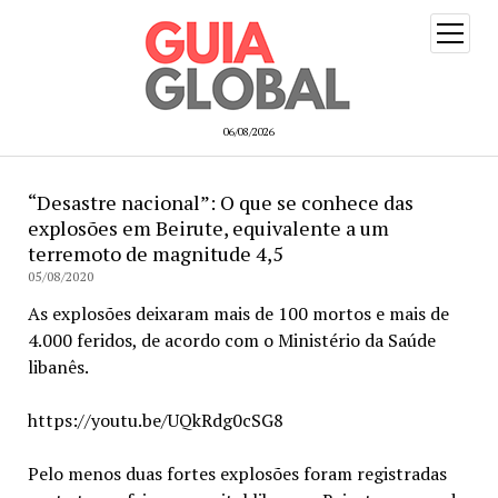
open
menu
06/08/2026
“Desastre nacional”: O que se conhece das
explosões em Beirute, equivalente a um
terremoto de magnitude 4,5
05/08/2020
As explosões deixaram mais de 100 mortos e mais de
4.000 feridos, de acordo com o Ministério da Saúde
libanês.
https://youtu.be/UQkRdg0cSG8
Pelo menos duas fortes explosões foram registradas