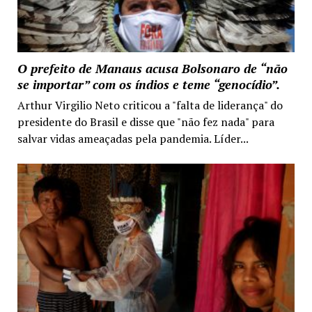
O prefeito de Manaus acusa Bolsonaro de “não
se importar” com os índios e teme “genocídio”.
Arthur Virgilio Neto criticou a "falta de liderança" do
presidente do Brasil e disse que "não fez nada" para
salvar vidas ameaçadas pela pandemia. Líder...