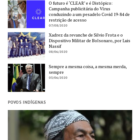
O futuro é ‘CLEAR’ e é Distópico:
Campanha publicitária do Vírus
conduzindo a um pesadelo Covid 19-84 de
restrição de acesso
07/08/2020
Xadrez da revanche de Silvio Frota e o
Dispositivo Militar de Bolsonaro, por Luis
Nassif
08/06/2020
Sempre a mesma coisa, a mesma merda,
sempre
03/06/2020
POVOS INDÍGENAS