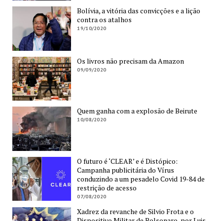
Bolívia, a vitória das convicções e a lição
contra os atalhos
19/10/2020
Os livros não precisam da Amazon
09/09/2020
Quem ganha com a explosão de Beirute
10/08/2020
O futuro é ‘CLEAR’ e é Distópico:
Campanha publicitária do Vírus
conduzindo a um pesadelo Covid 19-84 de
restrição de acesso
07/08/2020
Xadrez da revanche de Silvio Frota e o
Dispositivo Militar de Bolsonaro, por Luis