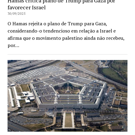
Hamas critica plano de Trump para Gaza por
favorecer Israel
30/09/2025
O Hamas rejeita o plano de Trump para Gaza,
considerando-o tendencioso em relação a Israel e
afirma que o movimento palestino ainda não recebeu,
por…