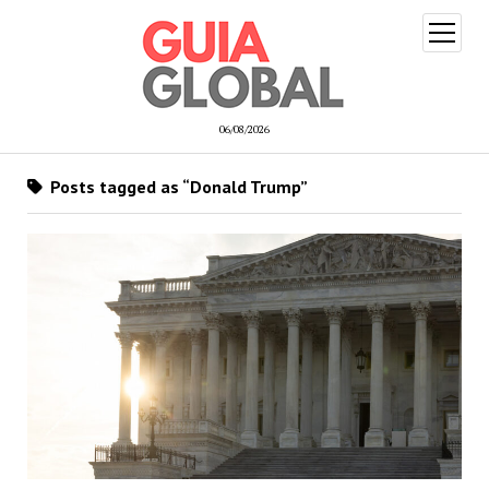
open
menu
06/08/2026
Posts tagged as “Donald Trump”