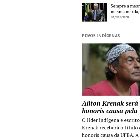
Sempre a mesma
mesma merda,
03/06/2020
POVOS INDÍGENAS
Ailton Krenak será
honoris causa pel
O líder indígena e escrito
Krenak receberá o título
honoris causa da UFBA. A