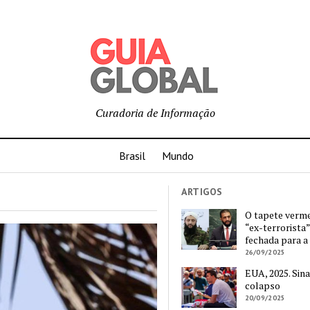
Curadoria de Informação
Brasil
Mundo
ARTIGOS
O tapete verm
“ex-terrorista”
fechada para a
26/09/2025
EUA, 2025. Sina
colapso
20/09/2025