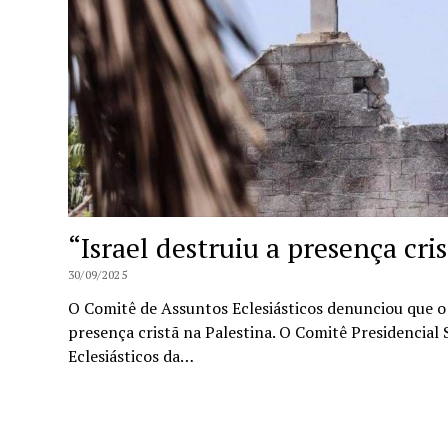
“Israel destruiu a presença cri
30/09/2025
O Comitê de Assuntos Eclesiásticos denunciou que o 
presença cristã na Palestina. O Comitê Presidencial
Eclesiásticos da…