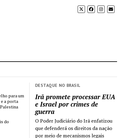
DESTAQUE NO BRASIL
Irã promete processar EUA
elho para um
 e a porta
e Israel por crimes de
 Palestina
guerra
O Poder Judiciário do Irã enfatizou
is do
que defenderá os direitos da nação
por meio de mecanismos legais