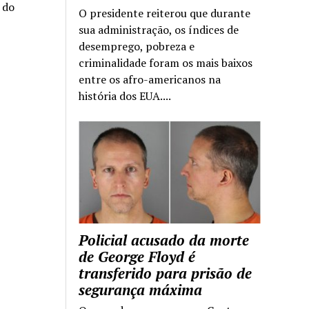
a do
O presidente reiterou que durante
sua administração, os índices de
desemprego, pobreza e
criminalidade foram os mais baixos
entre os afro-americanos na
história dos EUA....
Policial acusado da morte
de George Floyd é
transferido para prisão de
segurança máxima