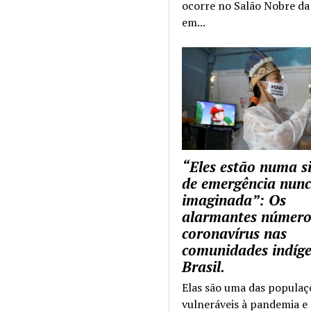
ocorre no Salão Nobre da 
em...
“Eles estão numa s
de emergência nun
imaginada”: Os
alarmantes número
coronavírus nas
comunidades indíg
Brasil.
Elas são uma das populaç
vulneráveis à pandemia e 