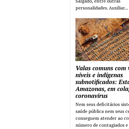
Salgado, entre outras
personalidades. Auxiliar...
Valas comuns com 
níveis e indígenas
subnotificados: Es
Amazonas, em cola
coronavírus
Nem seus deficitários sis
saúde pública nem seus c
conseguem atender ao cr
número de contagiados e 