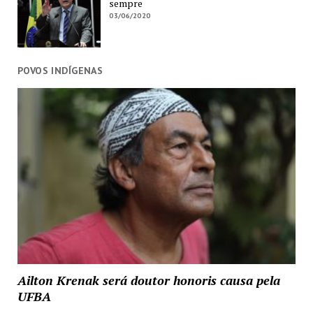
sempre
03/06/2020
POVOS INDÍGENAS
Ailton Krenak será doutor honoris causa pela
UFBA