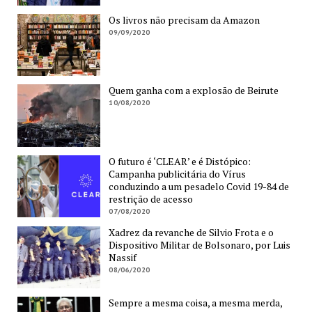
Os livros não precisam da Amazon
09/09/2020
Quem ganha com a explosão de Beirute
10/08/2020
O futuro é ‘CLEAR’ e é Distópico:
Campanha publicitária do Vírus
conduzindo a um pesadelo Covid 19-84 de
restrição de acesso
07/08/2020
Xadrez da revanche de Silvio Frota e o
Dispositivo Militar de Bolsonaro, por Luis
Nassif
08/06/2020
Sempre a mesma coisa, a mesma merda,