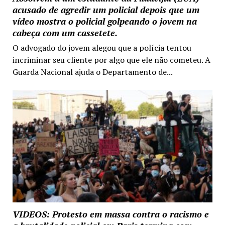
acusado de agredir um policial depois que um
vídeo mostra o policial golpeando o jovem na
cabeça com um cassetete.
O advogado do jovem alegou que a polícia tentou
incriminar seu cliente por algo que ele não cometeu. A
Guarda Nacional ajuda o Departamento de...
VIDEOS: Protesto em massa contra o racismo e