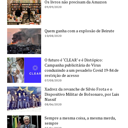
Os livros não precisam da Amazon
09/09/2020
Quem ganha com a explosão de Beirute
10/08/2020
O futuro é ‘CLEAR’ e é Distópico:
Campanha publicitária do Vírus
conduzindo a um pesadelo Covid 19-84 de
restrição de acesso
07/08/2020
Xadrez da revanche de Silvio Frota e o
Dispositivo Militar de Bolsonaro, por Luis
Nassif
08/06/2020
Sempre a mesma coisa, a mesma merda,
sempre