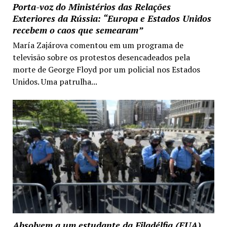
Porta-voz do Ministérios das Relações
Exteriores da Rússia: “Europa e Estados Unidos
recebem o caos que semearam”
María Zajárova comentou em um programa de
televisão sobre os protestos desencadeados pela
morte de George Floyd por um policial nos Estados
Unidos. Uma patrulha...
Absolvem a um estudante da Filadélfia (EUA)