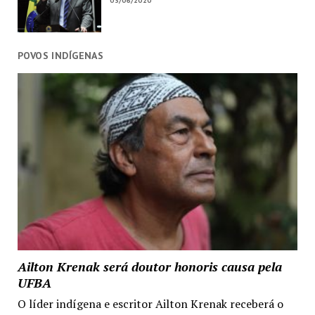
03/06/2020
POVOS INDÍGENAS
Ailton Krenak será doutor honoris causa pela
UFBA
O líder indígena e escritor Ailton Krenak receberá o