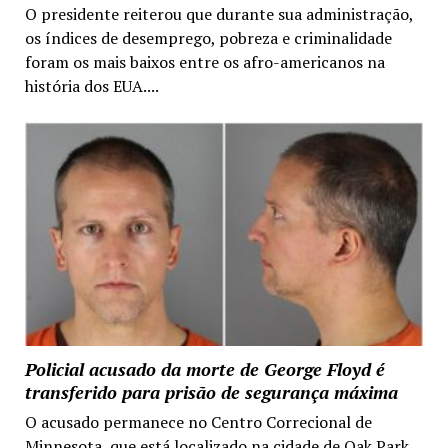
O presidente reiterou que durante sua administração,
os índices de desemprego, pobreza e criminalidade
foram os mais baixos entre os afro-americanos na
história dos EUA....
Policial acusado da morte de George Floyd é
transferido para prisão de segurança máxima
O acusado permanece no Centro Correcional de
Minnesota, que está localizado na cidade de Oak Park