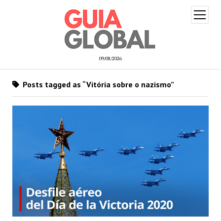
open
menu
09/08/2026
Posts tagged as “Vitória sobre o nazismo”