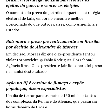
efeitos da guerra e vencer as eleições
O aumento do preço do petróleo impacta a estratégia
eleitoral de Lula, embora o encontre melhor
posicionado do que outros países, como Argentina e
Estados...
Bolsonaro é preso preventivamente em Brasília
por decisão de Alexandre de Moraes
Em decisão, Moraes diz que o ex-presidente tentou
violar tornozeleira © Fabio Rodrigues-Pozzebom/
Agência Brasil O ex-presidente Jair Bolsonaro foi preso
na manhã deste sábado...
Ação no RJ é cortina de fumaça e expõe
população, dizem especialistas
Um dia de terror para os mais de 150 mil habitantes
dos complexos da Penha e do Alemão, que passaram
horas debaixo de tiros e...