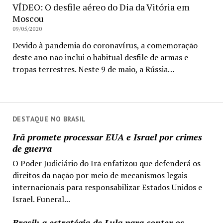
VÍDEO: O desfile aéreo do Dia da Vitória em
Moscou
09/05/2020
Devido à pandemia do coronavírus, a comemoração
deste ano não inclui o habitual desfile de armas e
tropas terrestres. Neste 9 de maio, a Rússia…
DESTAQUE NO BRASIL
Irã promete processar EUA e Israel por crimes
de guerra
O Poder Judiciário do Irã enfatizou que defenderá os
direitos da nação por meio de mecanismos legais
internacionais para responsabilizar Estados Unidos e
Israel. Funeral...
Brasil: a estratégia de Lula para conter os