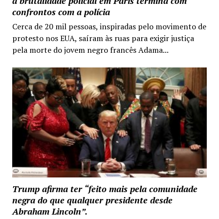
a brutalidade policial em Paris termina com
confrontos com a polícia
Cerca de 20 mil pessoas, inspiradas pelo movimento de
protesto nos EUA, saíram às ruas para exigir justiça
pela morte do jovem negro francês Adama...
Trump afirma ter “feito mais pela comunidade
negra do que qualquer presidente desde
Abraham Lincoln”.