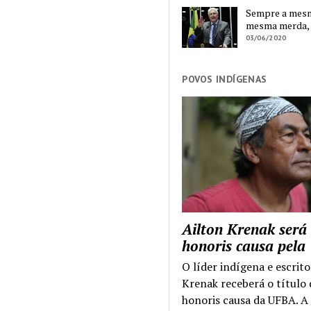
Sempre a mesma
mesma merda,
03/06/2020
POVOS INDÍGENAS
Ailton Krenak será
honoris causa pel
O líder indígena e escrito
Krenak receberá o título
honoris causa da UFBA. A