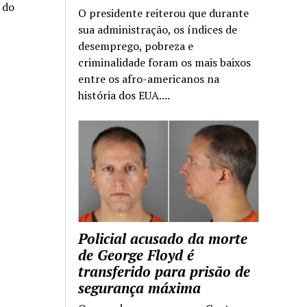
a do
O presidente reiterou que durante
sua administração, os índices de
desemprego, pobreza e
criminalidade foram os mais baixos
entre os afro-americanos na
história dos EUA....
Policial acusado da morte
de George Floyd é
transferido para prisão de
segurança máxima