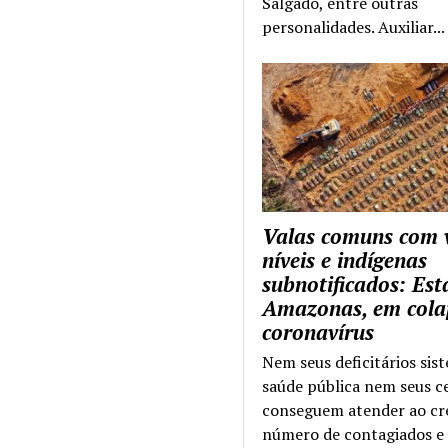
Salgado, entre outras
personalidades. Auxiliar...
Valas comuns com 
níveis e indígenas
subnotificados: Es
Amazonas, em cola
coronavírus
Nem seus deficitários sis
saúde pública nem seus c
conseguem atender ao cr
número de contagiados e 