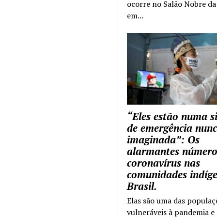
ocorre no Salão Nobre da 
em...
“Eles estão numa s
de emergência nun
imaginada”: Os
alarmantes número
coronavírus nas
comunidades indíg
Brasil.
Elas são uma das populaç
vulneráveis à pandemia e 