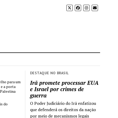
DESTAQUE NO BRASIL
Irã promete processar EUA
elho para um
 e a porta
e Israel por crimes de
 Palestina
guerra
O Poder Judiciário do Irã enfatizou
is do
que defenderá os direitos da nação
por meio de mecanismos legais