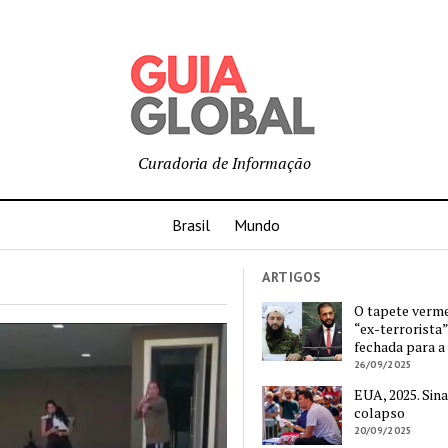
Curadoria de Informação
Brasil
Mundo
ARTIGOS
O tapete verm
“ex-terrorista”
fechada para a
26/09/2025
EUA, 2025. Sina
colapso
20/09/2025