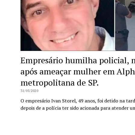
Empresário humilha policial, 
após ameaçar mulher em Alpha
metropolitana de SP.
31/05/2020
O empresário Ivan Storel, 49 anos, foi detido na tard
depois de a polícia ter sido acionada para atender 