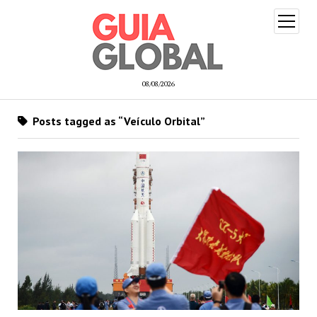
open
menu
08/08/2026
Posts tagged as “Veículo Orbital”