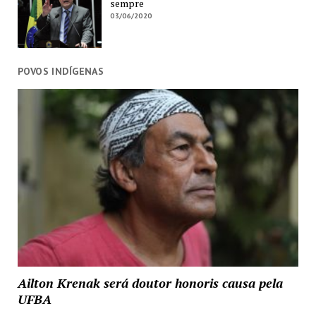
sempre
03/06/2020
POVOS INDÍGENAS
Ailton Krenak será doutor honoris causa pela
UFBA