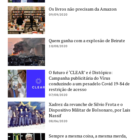
Os livros não precisam da Amazon
09/09/2020
Quem ganha com a explosão de Beirute
10/08/2020
O futuro é ‘CLEAR’ e é Distópico:
Campanha publicitária do Vírus
conduzindo a um pesadelo Covid 19-84 de
restrição de acesso
07/08/2020
Xadrez da revanche de Silvio Frota e o
Dispositivo Militar de Bolsonaro, por Luis
Nassif
08/06/2020
Sempre a mesma coisa, a mesma merda,