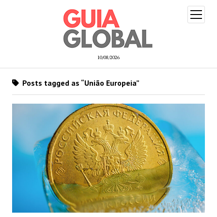
open
menu
10/08/2026
Posts tagged as “União Europeia”