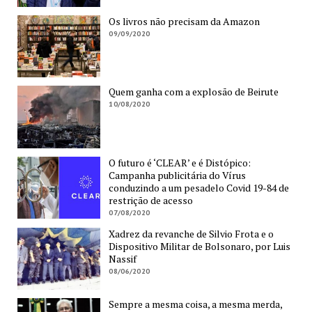
Os livros não precisam da Amazon
09/09/2020
Quem ganha com a explosão de Beirute
10/08/2020
O futuro é ‘CLEAR’ e é Distópico:
Campanha publicitária do Vírus
conduzindo a um pesadelo Covid 19-84 de
restrição de acesso
07/08/2020
Xadrez da revanche de Silvio Frota e o
Dispositivo Militar de Bolsonaro, por Luis
Nassif
08/06/2020
Sempre a mesma coisa, a mesma merda,