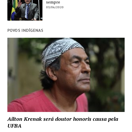
sempre
03/06/2020
POVOS INDÍGENAS
Ailton Krenak será doutor honoris causa pela
UFBA