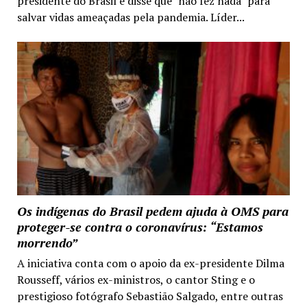
presidente do Brasil e disse que "não fez nada" para
salvar vidas ameaçadas pela pandemia. Líder...
Os indígenas do Brasil pedem ajuda à OMS para
proteger-se contra o coronavírus: “Estamos
morrendo”
A iniciativa conta com o apoio da ex-presidente Dilma
Rousseff, vários ex-ministros, o cantor Sting e o
prestigioso fotógrafo Sebastião Salgado, entre outras