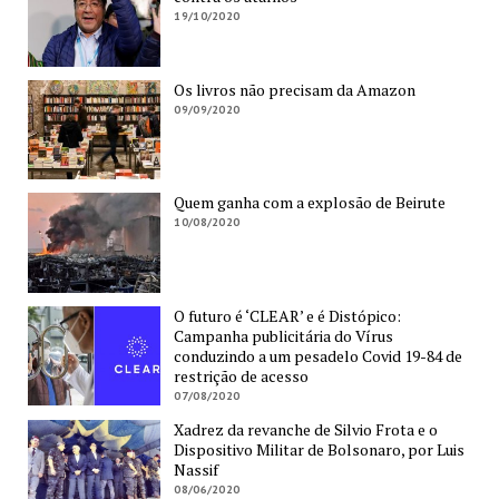
19/10/2020
Os livros não precisam da Amazon
09/09/2020
Quem ganha com a explosão de Beirute
10/08/2020
O futuro é ‘CLEAR’ e é Distópico:
Campanha publicitária do Vírus
conduzindo a um pesadelo Covid 19-84 de
restrição de acesso
07/08/2020
Xadrez da revanche de Silvio Frota e o
Dispositivo Militar de Bolsonaro, por Luis
Nassif
08/06/2020