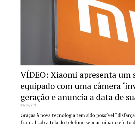
VÍDEO: Xiaomi apresenta um
equipado com uma câmera ‘invis
geração e anuncia a data de s
29/08/2020
Graças à nova tecnologia tem sido possível “disfarç
frontal sob a tela do telefone sem arruinar o efeito