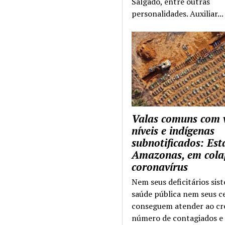
Salgado, entre outras
personalidades. Auxiliar...
Valas comuns com 
níveis e indígenas
subnotificados: Es
Amazonas, em cola
coronavírus
Nem seus deficitários sis
saúde pública nem seus c
conseguem atender ao cr
número de contagiados e 