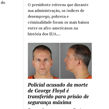
a do
O presidente reiterou que durante
sua administração, os índices de
desemprego, pobreza e
criminalidade foram os mais baixos
entre os afro-americanos na
história dos EUA....
Policial acusado da morte
de George Floyd é
transferido para prisão de
segurança máxima