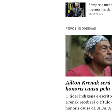
Sempre a mesma
mesma merda,
03/06/2020
POVOS INDÍGENAS
Ailton Krenak será
honoris causa pel
O líder indígena e escrito
Krenak receberá o título
honoris causa da UFBA. A