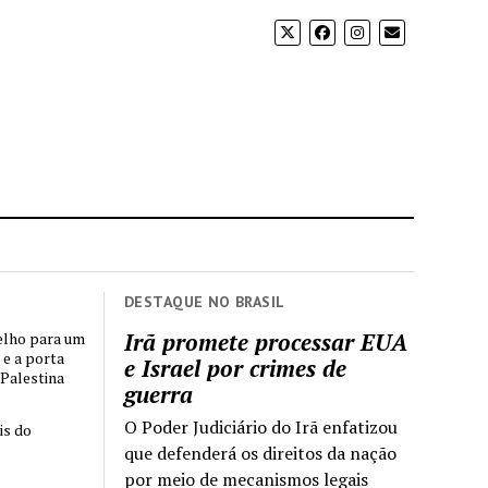
DESTAQUE NO BRASIL
Irã promete processar EUA
elho para um
 e a porta
e Israel por crimes de
 Palestina
guerra
O Poder Judiciário do Irã enfatizou
is do
que defenderá os direitos da nação
por meio de mecanismos legais