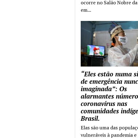
ocorre no Salão Nobre da 
em...
“Eles estão numa s
de emergência nun
imaginada”: Os
alarmantes número
coronavírus nas
comunidades indíg
Brasil.
Elas são uma das populaç
vulneráveis à pandemia e 