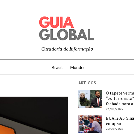
Curadoria de Informação
Brasil
Mundo
ARTIGOS
O tapete verm
“ex-terrorista”
fechada para a
26/09/2025
EUA, 2025. Sina
colapso
20/09/2025