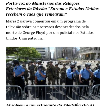
Porta-voz do Ministérios das Relações
Exteriores da Rússia: “Europa e Estados Unidos
recebem o caos que semearam”
María Zajárova comentou em um programa de
televisão sobre os protestos desencadeados pela
morte de George Floyd por um policial nos Estados
Unidos. Uma patrulha...
Absolvem a um estudante da Filadélfia (EUA)