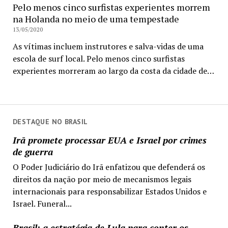
Pelo menos cinco surfistas experientes morrem
na Holanda no meio de uma tempestade
13/05/2020
As vítimas incluem instrutores e salva-vidas de uma
escola de surf local. Pelo menos cinco surfistas
experientes morreram ao largo da costa da cidade de…
DESTAQUE NO BRASIL
Irã promete processar EUA e Israel por crimes
de guerra
O Poder Judiciário do Irã enfatizou que defenderá os
direitos da nação por meio de mecanismos legais
internacionais para responsabilizar Estados Unidos e
Israel. Funeral...
Brasil: a estratégia de Lula para conter os