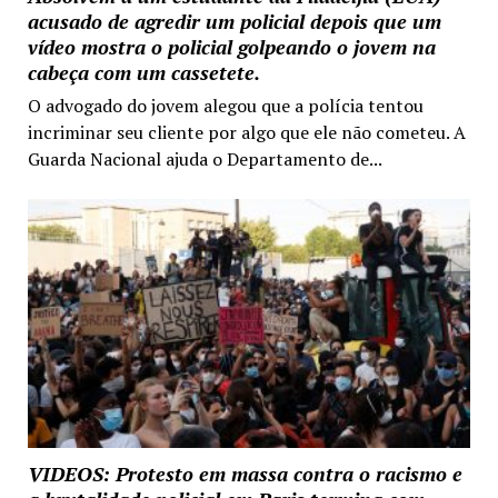
acusado de agredir um policial depois que um
vídeo mostra o policial golpeando o jovem na
cabeça com um cassetete.
O advogado do jovem alegou que a polícia tentou
incriminar seu cliente por algo que ele não cometeu. A
Guarda Nacional ajuda o Departamento de...
VIDEOS: Protesto em massa contra o racismo e