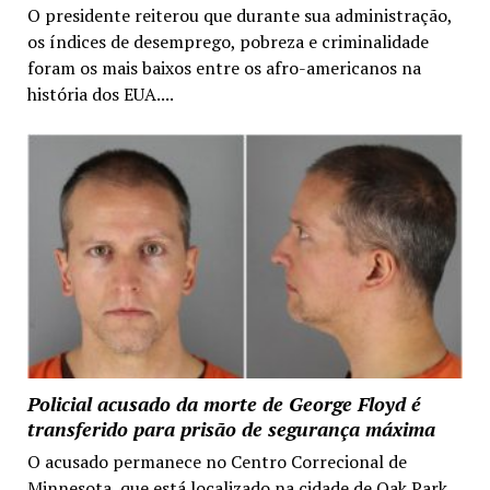
O presidente reiterou que durante sua administração,
os índices de desemprego, pobreza e criminalidade
foram os mais baixos entre os afro-americanos na
história dos EUA....
Policial acusado da morte de George Floyd é
transferido para prisão de segurança máxima
O acusado permanece no Centro Correcional de
Minnesota, que está localizado na cidade de Oak Park