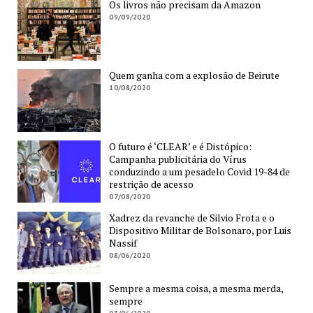
Os livros não precisam da Amazon
09/09/2020
Quem ganha com a explosão de Beirute
10/08/2020
O futuro é ‘CLEAR’ e é Distópico:
Campanha publicitária do Vírus
conduzindo a um pesadelo Covid 19-84 de
restrição de acesso
07/08/2020
Xadrez da revanche de Silvio Frota e o
Dispositivo Militar de Bolsonaro, por Luis
Nassif
08/06/2020
Sempre a mesma coisa, a mesma merda,
sempre