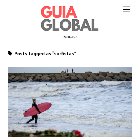
open
menu
09/08/2026
Posts tagged as “surfistas”