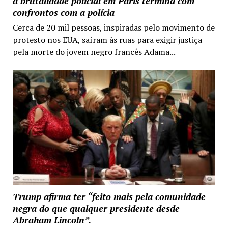
a brutalidade policial em Paris termina com
confrontos com a polícia
Cerca de 20 mil pessoas, inspiradas pelo movimento de
protesto nos EUA, saíram às ruas para exigir justiça
pela morte do jovem negro francês Adama...
Trump afirma ter “feito mais pela comunidade
negra do que qualquer presidente desde
Abraham Lincoln”.