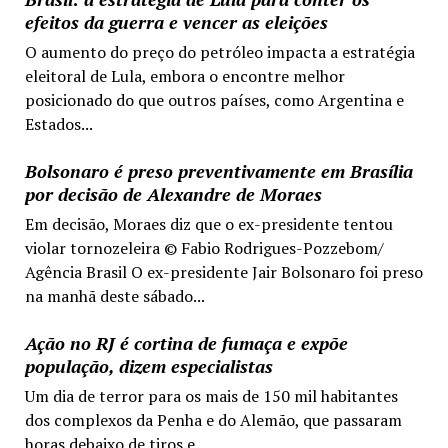
efeitos da guerra e vencer as eleições
O aumento do preço do petróleo impacta a estratégia
eleitoral de Lula, embora o encontre melhor
posicionado do que outros países, como Argentina e
Estados...
Bolsonaro é preso preventivamente em Brasília
por decisão de Alexandre de Moraes
Em decisão, Moraes diz que o ex-presidente tentou
violar tornozeleira © Fabio Rodrigues-Pozzebom/
Agência Brasil O ex-presidente Jair Bolsonaro foi preso
na manhã deste sábado...
Ação no RJ é cortina de fumaça e expõe
população, dizem especialistas
Um dia de terror para os mais de 150 mil habitantes
dos complexos da Penha e do Alemão, que passaram
horas debaixo de tiros e...