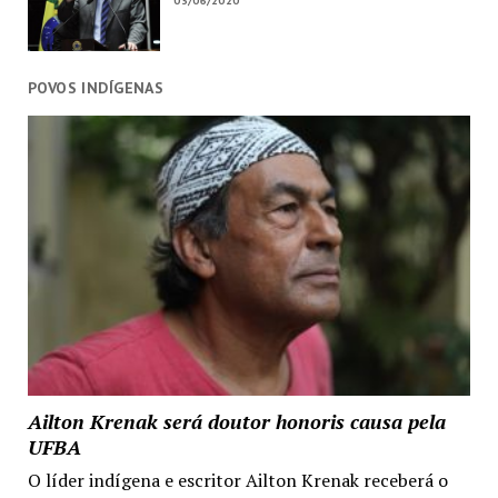
03/06/2020
POVOS INDÍGENAS
Ailton Krenak será doutor honoris causa pela
UFBA
O líder indígena e escritor Ailton Krenak receberá o