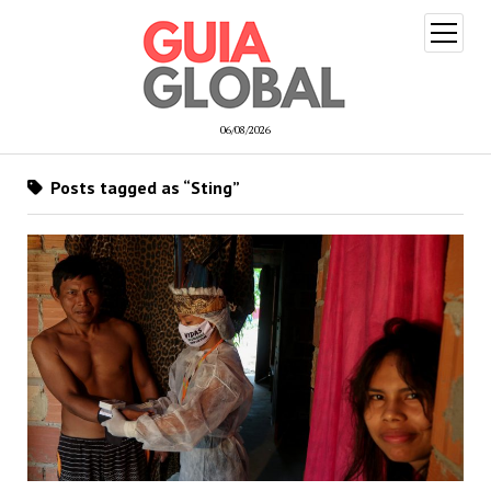
open
menu
06/08/2026
Posts tagged as “Sting”