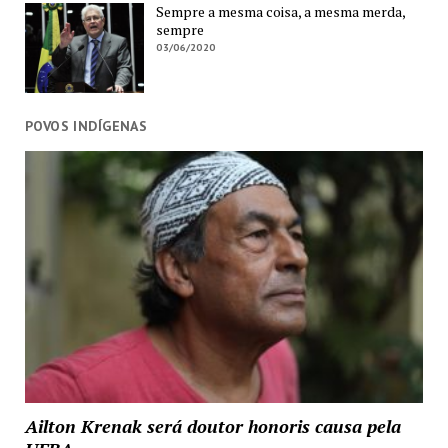
Sempre a mesma coisa, a mesma merda,
sempre
03/06/2020
POVOS INDÍGENAS
Ailton Krenak será doutor honoris causa pela