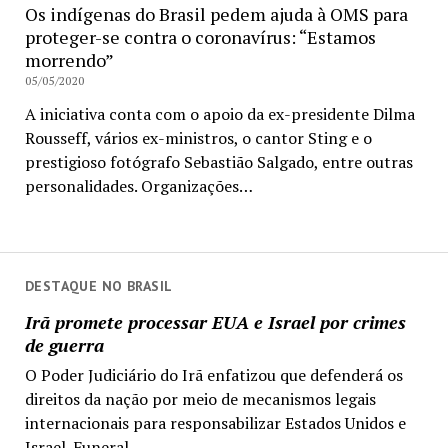
Os indígenas do Brasil pedem ajuda à OMS para
proteger-se contra o coronavírus: “Estamos
morrendo”
05/05/2020
A iniciativa conta com o apoio da ex-presidente Dilma
Rousseff, vários ex-ministros, o cantor Sting e o
prestigioso fotógrafo Sebastião Salgado, entre outras
personalidades. Organizações…
DESTAQUE NO BRASIL
Irã promete processar EUA e Israel por crimes
de guerra
O Poder Judiciário do Irã enfatizou que defenderá os
direitos da nação por meio de mecanismos legais
internacionais para responsabilizar Estados Unidos e
Israel. Funeral...