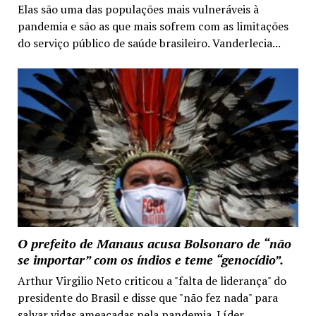
Elas são uma das populações mais vulneráveis à
pandemia e são as que mais sofrem com as limitações
do serviço público de saúde brasileiro. Vanderlecia...
O prefeito de Manaus acusa Bolsonaro de “não
se importar” com os índios e teme “genocídio”.
Arthur Virgilio Neto criticou a "falta de liderança" do
presidente do Brasil e disse que "não fez nada" para
salvar vidas ameaçadas pela pandemia. Líder...