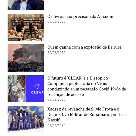
Os livros não precisam da Amazon
09/09/2020
Quem ganha com a explosão de Beirute
10/08/2020
O futuro é ‘CLEAR’ e é Distópico:
Campanha publicitária do Vírus
conduzindo a um pesadelo Covid 19-84 de
restrição de acesso
07/08/2020
Xadrez da revanche de Silvio Frota e o
Dispositivo Militar de Bolsonaro, por Luis
Nassif
08/06/2020