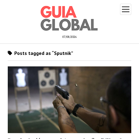
open
menu
07/08/2026
Posts tagged as “Sputnik”