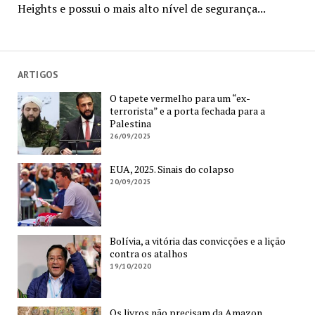
Heights e possui o mais alto nível de segurança...
ARTIGOS
O tapete vermelho para um “ex-
terrorista” e a porta fechada para a
Palestina
26/09/2025
EUA, 2025. Sinais do colapso
20/09/2025
Bolívia, a vitória das convicções e a lição
contra os atalhos
19/10/2020
Os livros não precisam da Amazon