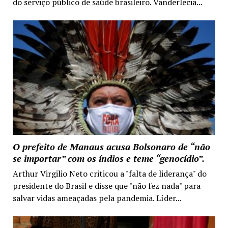
do serviço público de saúde brasileiro. Vanderlecia...
O prefeito de Manaus acusa Bolsonaro de “não
se importar” com os índios e teme “genocídio”.
Arthur Virgilio Neto criticou a "falta de liderança" do
presidente do Brasil e disse que "não fez nada" para
salvar vidas ameaçadas pela pandemia. Líder...