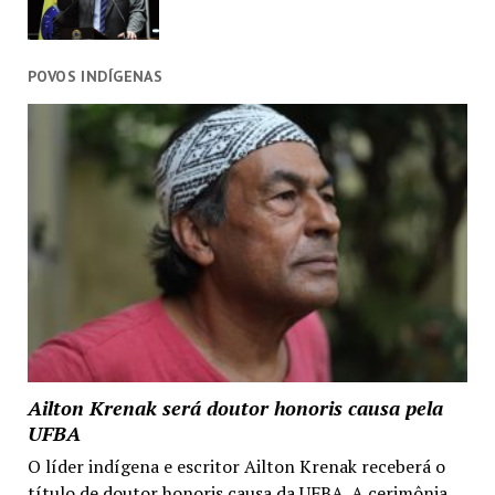
POVOS INDÍGENAS
Ailton Krenak será doutor honoris causa pela
UFBA
O líder indígena e escritor Ailton Krenak receberá o
título de doutor honoris causa da UFBA. A cerimônia