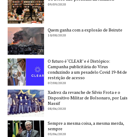
09/09/2020
Quem ganha com a explosão de Beirute
10/08/2020
O futuro é ‘CLEAR’ e é Distópico:
Campanha publicitária do Vírus
conduzindo a um pesadelo Covid 19-84 de
restrição de acesso
07/08/2020
Xadrez da revanche de Silvio Frota e o
Dispositivo Militar de Bolsonaro, por Luis
Nassif
08/06/2020
Sempre a mesma coisa, a mesma merda,
sempre
03/06/2020