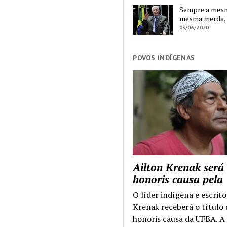
Sempre a mesma
mesma merda,
03/06/2020
POVOS INDÍGENAS
Ailton Krenak será
honoris causa pel
O líder indígena e escrito
Krenak receberá o título
honoris causa da UFBA. A