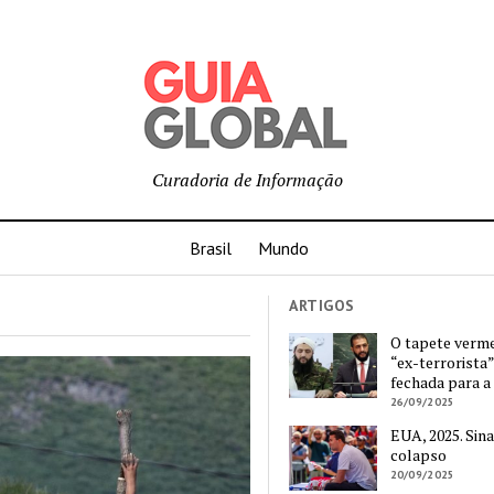
Curadoria de Informação
Brasil
Mundo
ARTIGOS
O tapete verm
“ex-terrorista”
fechada para a
26/09/2025
EUA, 2025. Sina
colapso
20/09/2025