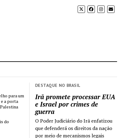
DESTAQUE NO BRASIL
Irã promete processar EUA
elho para um
 e a porta
e Israel por crimes de
 Palestina
guerra
O Poder Judiciário do Irã enfatizou
is do
que defenderá os direitos da nação
por meio de mecanismos legais