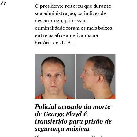
a do
O presidente reiterou que durante
sua administração, os índices de
desemprego, pobreza e
criminalidade foram os mais baixos
entre os afro-americanos na
história dos EUA....
Policial acusado da morte
de George Floyd é
transferido para prisão de
segurança máxima