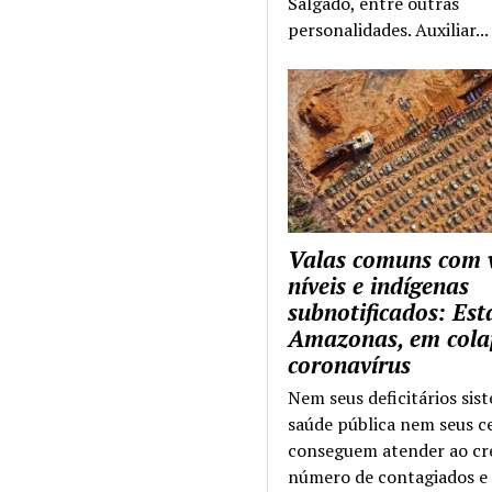
Salgado, entre outras
personalidades. Auxiliar...
Valas comuns com 
níveis e indígenas
subnotificados: Es
Amazonas, em cola
coronavírus
Nem seus deficitários sis
saúde pública nem seus c
conseguem atender ao cr
número de contagiados e 