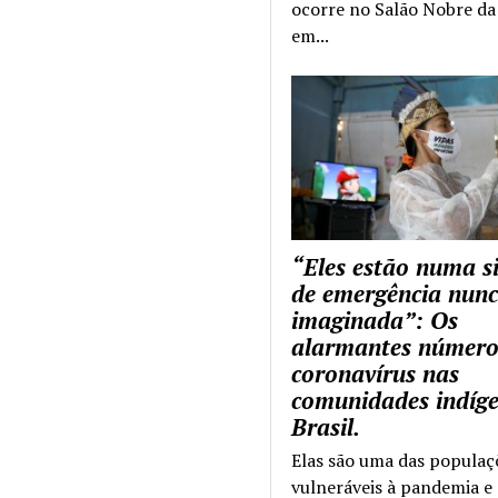
ocorre no Salão Nobre da 
em...
“Eles estão numa s
de emergência nun
imaginada”: Os
alarmantes número
coronavírus nas
comunidades indíg
Brasil.
Elas são uma das populaç
vulneráveis à pandemia e 