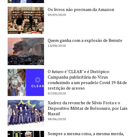
Os livros não precisam da Amazon
09/09/2020
Quem ganha com a explosão de Beirute
10/08/2020
O futuro é ‘CLEAR’ e é Distópico:
Campanha publicitária do Vírus
conduzindo a um pesadelo Covid 19-84 de
restrição de acesso
07/08/2020
Xadrez da revanche de Silvio Frota e o
Dispositivo Militar de Bolsonaro, por Luis
Nassif
08/06/2020
Sempre a mesma coisa, a mesma merda,