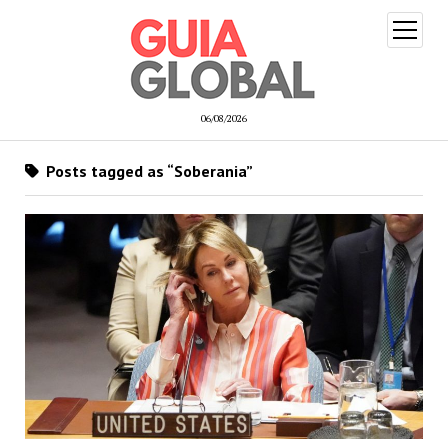
open
menu
06/08/2026
Posts tagged as “Soberania”