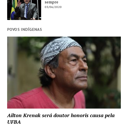
sempre
03/06/2020
POVOS INDÍGENAS
Ailton Krenak será doutor honoris causa pela
UFBA