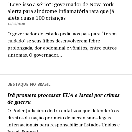
“Leve isso a sério”: governador de Nova York
alerta para síndrome inflamatória rara que já
afeta quase 100 crianças
13/05/2020
O governador do estado pediu aos pais para “terem
cuidado” se seus filhos desenvolverem febre
prolongada, dor abdominal e vômitos, entre outros
sintomas. O governador…
DESTAQUE NO BRASIL
Irã promete processar EUA e Israel por crimes
de guerra
O Poder Judiciário do Irã enfatizou que defenderá os
direitos da nação por meio de mecanismos legais
internacionais para responsabilizar Estados Unidos e
Israel. Funeral...