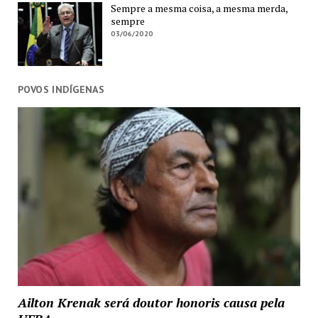
Sempre a mesma coisa, a mesma merda,
sempre
03/06/2020
POVOS INDÍGENAS
Ailton Krenak será doutor honoris causa pela