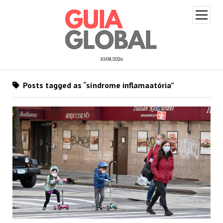
open
menu
10/08/2026
Posts tagged as “síndrome inflamaatória”