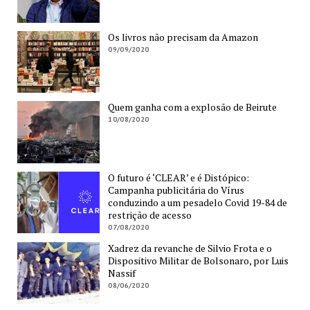
Os livros não precisam da Amazon
09/09/2020
Quem ganha com a explosão de Beirute
10/08/2020
O futuro é ‘CLEAR’ e é Distópico:
Campanha publicitária do Vírus
conduzindo a um pesadelo Covid 19-84 de
restrição de acesso
07/08/2020
Xadrez da revanche de Silvio Frota e o
Dispositivo Militar de Bolsonaro, por Luis
Nassif
08/06/2020