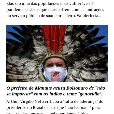
Elas são uma das populações mais vulneráveis à
pandemia e são as que mais sofrem com as limitações
do serviço público de saúde brasileiro. Vanderlecia...
O prefeito de Manaus acusa Bolsonaro de “não
se importar” com os índios e teme “genocídio”.
Arthur Virgilio Neto criticou a "falta de liderança" do
presidente do Brasil e disse que "não fez nada" para
salvar vidas ameaçadas pela pandemia. Líder...