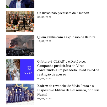
Os livros não precisam da Amazon
09/09/2020
Quem ganha com a explosão de Beirute
10/08/2020
O futuro é ‘CLEAR’ e é Distópico:
Campanha publicitária do Vírus
conduzindo a um pesadelo Covid 19-84 de
restrição de acesso
07/08/2020
Xadrez da revanche de Silvio Frota e o
Dispositivo Militar de Bolsonaro, por Luis
Nassif
08/06/2020