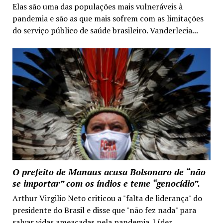
Elas são uma das populações mais vulneráveis à
pandemia e são as que mais sofrem com as limitações
do serviço público de saúde brasileiro. Vanderlecia...
O prefeito de Manaus acusa Bolsonaro de “não
se importar” com os índios e teme “genocídio”.
Arthur Virgilio Neto criticou a "falta de liderança" do
presidente do Brasil e disse que "não fez nada" para
salvar vidas ameaçadas pela pandemia. Líder...