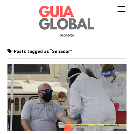
open
menu
08/08/2026
Posts tagged as “Senador”