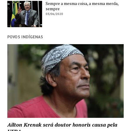
Sempre a mesma coisa, a mesma merda,
sempre
03/06/2020
POVOS INDÍGENAS
Ailton Krenak será doutor honoris causa pela