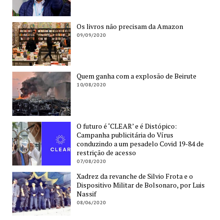
Os livros não precisam da Amazon
09/09/2020
Quem ganha com a explosão de Beirute
10/08/2020
O futuro é ‘CLEAR’ e é Distópico:
Campanha publicitária do Vírus
conduzindo a um pesadelo Covid 19-84 de
restrição de acesso
07/08/2020
Xadrez da revanche de Silvio Frota e o
Dispositivo Militar de Bolsonaro, por Luis
Nassif
08/06/2020