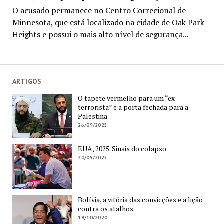
O acusado permanece no Centro Correcional de
Minnesota, que está localizado na cidade de Oak Park
Heights e possui o mais alto nível de segurança...
ARTIGOS
O tapete vermelho para um “ex-
terrorista” e a porta fechada para a
Palestina
26/09/2025
EUA, 2025. Sinais do colapso
20/09/2025
Bolívia, a vitória das convicções e a lição
contra os atalhos
19/10/2020