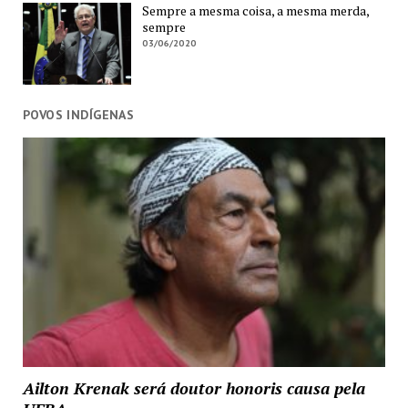
Sempre a mesma coisa, a mesma merda,
sempre
03/06/2020
POVOS INDÍGENAS
Ailton Krenak será doutor honoris causa pela