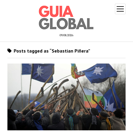
open
menu
09/08/2026
Posts tagged as “Sebastian Piñera”