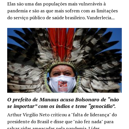
Elas são uma das populações mais vulneráveis à
pandemia e são as que mais sofrem com as limitações
do serviço público de saúde brasileiro. Vanderlecia...
O prefeito de Manaus acusa Bolsonaro de “não
se importar” com os índios e teme “genocídio”.
Arthur Virgilio Neto criticou a "falta de liderança" do
presidente do Brasil e disse que "não fez nada" para
salvar vidas ameaçadas pela pandemia. Líder...